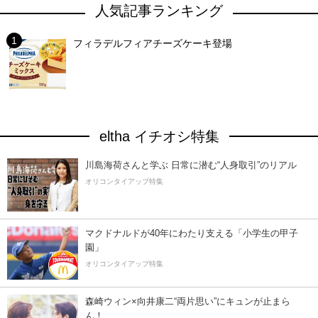
人気記事ランキング
フィラデルフィアチーズケーキ登場
eltha イチオシ特集
川島海荷さんと学ぶ 日常に潜む“人身取引”のリアル
オリコンタイアップ特集
マクドナルドが40年にわたり支える「小学生の甲子
園」
オリコンタイアップ特集
森崎ウィン×向井康二“両片思い”にキュンが止まら
ん！