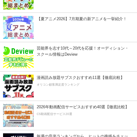
【夏アニメ2026】7月期夏の新アニメを一挙紹介！
芸能界を志す10代～20代を応援！オーディション・
スクール情報はDeview
漫画読み放題サブスクおすすめ11選【徹底比較】
オリコン顧客満足度ランキング
2026年動画配信サービスおすすめ40選【徹底比較】
CS動画配信サービス20選
毎週の音楽ランキングから、ヒットの推移をチェッ