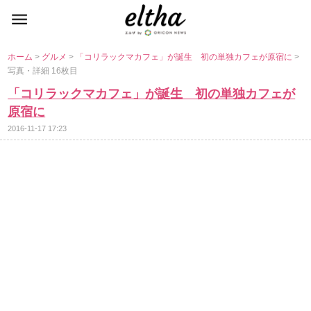
ホーム
>
グルメ
>
「コリラックマカフェ」が誕生 初の単独カフェが原宿に
>
写真・詳細 16枚目
「コリラックマカフェ」が誕生 初の単独カフェが
原宿に
2016-11-17 17:23