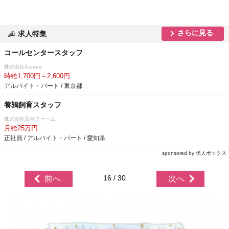
さらに見る
求人特集
コールセンタースタッフ
株式会社A-urora
時給1,700円～2,600円
アルバイト・パート / 東京都
養鶉飼育スタッフ
株式会社高林ファーム
月給25万円
正社員 / アルバイト・パート / 愛知県
sponsored by 求人ボックス
16 / 30
前へ
次へ