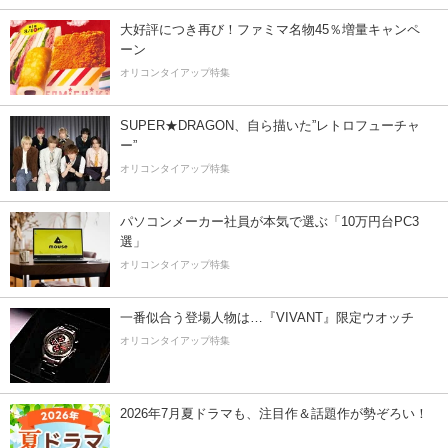
大好評につき再び！ファミマ名物45％増量キャンペ
ーン
オリコンタイアップ特集
SUPER★DRAGON、自ら描いた”レトロフューチャ
ー”
オリコンタイアップ特集
パソコンメーカー社員が本気で選ぶ「10万円台PC3
選」
オリコンタイアップ特集
一番似合う登場人物は…『VIVANT』限定ウオッチ
オリコンタイアップ特集
2026年7月夏ドラマも、注目作＆話題作が勢ぞろい！