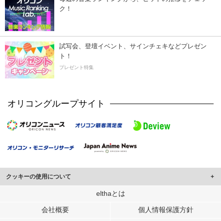
ク！
試写会、登壇イベント、サインチェキなどプレゼン
ト！
プレゼント特集
オリコングループサイト
クッキーの使用について
このサイトでは Cookie を使用して、ユーザーに合わせたコンテンツや広告の
elthaとは
表示、ソーシャル メディア機能の提供、広告の表示回数やクリック数の測定を
会社概要
個人情報保護方針
行っています。
また、ユーザーによるサイトの利用状況についても情報を収集し、ソーシャル