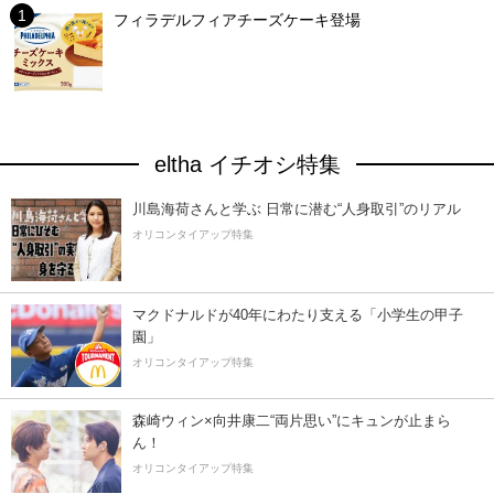
フィラデルフィアチーズケーキ登場
eltha イチオシ特集
川島海荷さんと学ぶ 日常に潜む“人身取引”のリアル
オリコンタイアップ特集
マクドナルドが40年にわたり支える「小学生の甲子
園」
オリコンタイアップ特集
森崎ウィン×向井康二“両片思い”にキュンが止まら
ん！
オリコンタイアップ特集