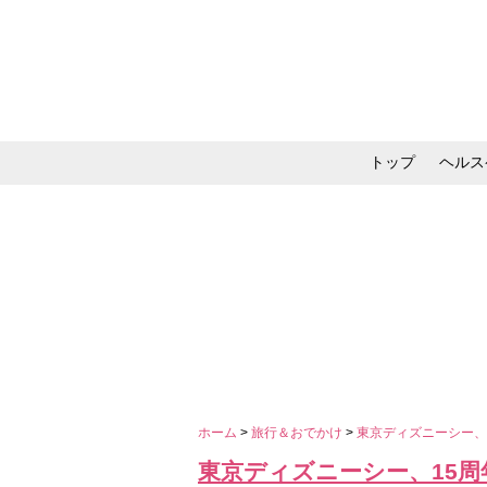
トップ
ヘルス
メイク・コスメ・スキ
ホーム
>
旅行＆おでかけ
>
東京ディズニーシー、
東京ディズニーシー、15