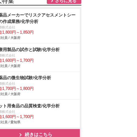
人特集
さらに見る
薬品メーカーでリスクアセスメントシー
の作成業務/化学分析
DB株式会社
1,800円～1,850円
社員 / 大阪府
療用製品の試作と試験/化学分析
DB株式会社
1,600円～1,700円
社員 / 大阪府
薬品の微生物試験/化学分析
DB株式会社
1,700円～1,800円
社員 / 大阪府
ット用食品の品質検査/化学分析
DB株式会社
1,600円～1,700円
社員 / 愛知県
続きはこちら