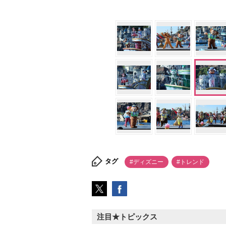
タグ
#ディズニー
#トレンド
注目★トピックス