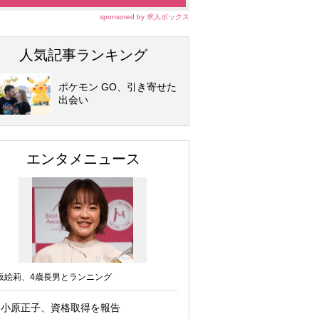
sponsored by 求人ボックス
人気記事ランキング
ポケモン GO、引き寄せた
出会い
エンタメニュース
坂絵莉、4歳長男とランニング
小原正子、資格取得を報告