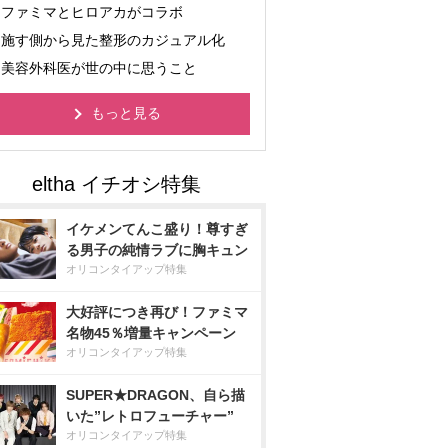
ファミマとヒロアカがコラボ
施す側から見た整形のカジュアル化
美容外科医が世の中に思うこと
もっと見る
イケメンてんこ盛り！尊すぎ
る男子の純情ラブに胸キュン
オリコンタイアップ特集
大好評につき再び！ファミマ
名物45％増量キャンペーン
オリコンタイアップ特集
SUPER★DRAGON、自ら描
いた”レトロフューチャー”
オリコンタイアップ特集