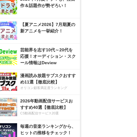
作＆話題作が勢ぞろい！
【夏アニメ2026】7月期夏の
新アニメを一挙紹介！
芸能界を志す10代～20代を
応援！オーディション・スク
ール情報はDeview
漫画読み放題サブスクおすす
め11選【徹底比較】
オリコン顧客満足度ランキング
2026年動画配信サービスお
すすめ40選【徹底比較】
CS動画配信サービス20選
毎週の音楽ランキングから、
ヒットの推移をチェック！