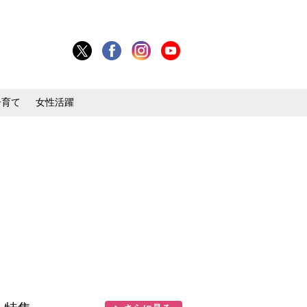
子育て
女性活躍