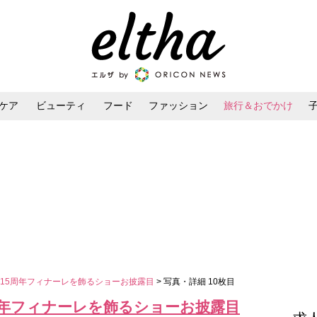
ケア
ビューティ
フード
ファッション
旅行＆おでかけ
ンケア
ダイエット・ボディケア
ヘアスタイル・ヘアアレンジ
15周年フィナーレを飾るショーお披露目
> 写真・詳細 10枚目
周年フィナーレを飾るショーお披露目