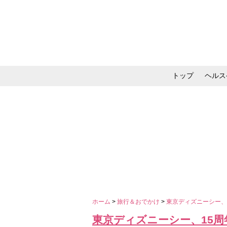
トップ
ヘルス
メイク・コスメ・スキ
ホーム
>
旅行＆おでかけ
>
東京ディズニーシー、
東京ディズニーシー、15