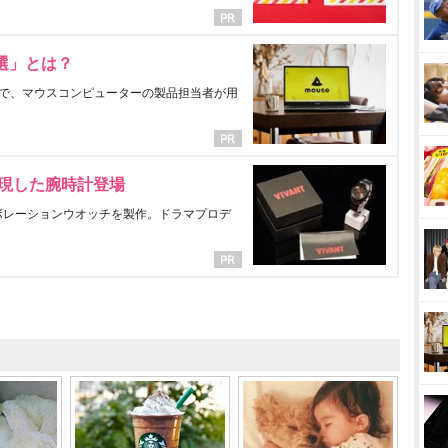
選」とは？
で、マウスコンピューターの製品担当者が用
表現した腕時計登場
ラボレーションウオッチを製作。ドラマプロデ