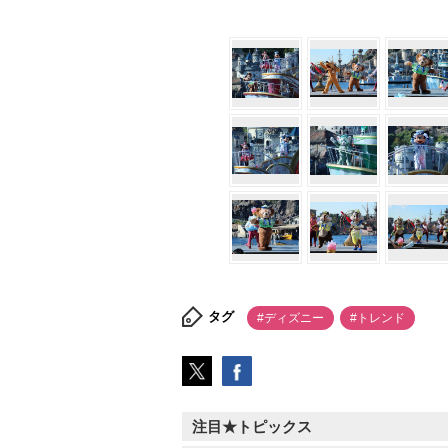
タグ
#ディズニー
#トレンド
注目★トピックス