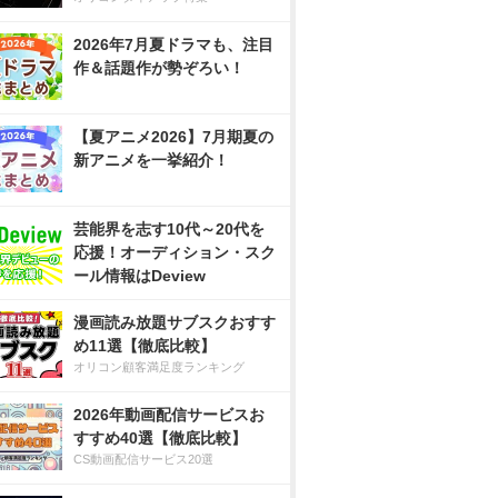
2026年7月夏ドラマも、注目
作＆話題作が勢ぞろい！
【夏アニメ2026】7月期夏の
新アニメを一挙紹介！
芸能界を志す10代～20代を
応援！オーディション・スク
ール情報はDeview
漫画読み放題サブスクおすす
め11選【徹底比較】
オリコン顧客満足度ランキング
2026年動画配信サービスお
すすめ40選【徹底比較】
CS動画配信サービス20選