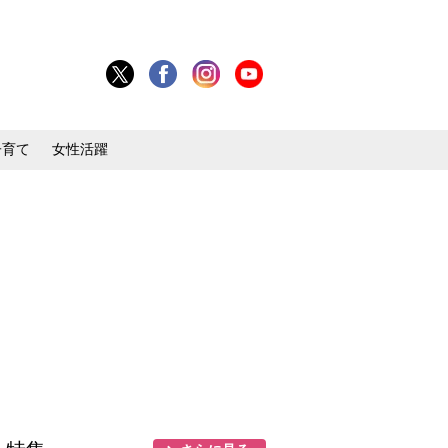
子育て
女性活躍