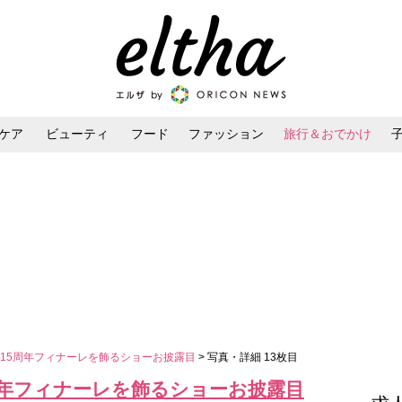
ケア
ビューティ
フード
ファッション
旅行＆おでかけ
ンケア
ダイエット・ボディケア
ヘアスタイル・ヘアアレンジ
15周年フィナーレを飾るショーお披露目
> 写真・詳細 13枚目
周年フィナーレを飾るショーお披露目