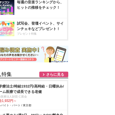
毎週の音楽ランキングから、
ヒットの推移をチェック！
試写会、登壇イベント、サイ
ンチェキなどプレゼント！
プレゼント特集
人特集
さらに見る
学療法士/時給1932円/高時給・日曜休み/
ーム医療で成長できる老健
会医療法人財団 仁医会
1,932円～
バイト・パート / 東京都