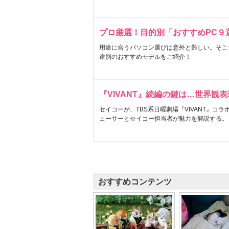
プロ厳選！目的別「おすすめPC９
用途に合うパソコン選びは意外と難しい。そこ
途別のおすすめモデルをご紹介！
『VIVANT』続編の鍵は…世界観
セイコーが、TBS系日曜劇場『VIVANT』コ
ューサーとセイコー担当者が魅力を解説する。
おすすめコンテンツ