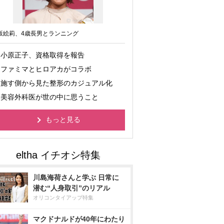
坂絵莉、4歳長男とランニング
小原正子、資格取得を報告
ファミマとヒロアカがコラボ
施す側から見た整形のカジュアル化
美容外科医が世の中に思うこと
もっと見る
川島海荷さんと学ぶ 日常に
潜む“人身取引”のリアル
オリコンタイアップ特集
マクドナルドが40年にわたり