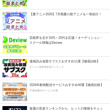
【夏アニメ2026】7月期夏の新アニメを一挙紹介！
芸能界を志す10代～20代を応援！オーディション・
スクール情報はDeview
漫画読み放題サブスクおすすめ11選【徹底比較】
オリコン顧客満足度ランキング
2026年動画配信サービスおすすめ40選【徹底比較】
CS動画配信サービス20選
毎週の音楽ランキングから、ヒットの推移をチェッ