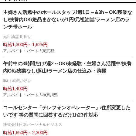
主婦さん活躍中のホールスタッフ!週1日～&3h～OK/残業な
し/扶養内OK/絶品まかないが1円/元祖油堂/ラーメン店のラ
ンチ帯ホール
元祖油堂 町田店
時給1,300円～1,625円
アルバイト・パート / 東京都
午前中の3時間だけ!週2～OK/未経験・主婦さん活躍中/扶養
内OK/残業なし/豚山/ラーメン店の仕込み・清掃
豚山 武蔵小杉店
時給1,400円
アルバイト・パート / 神奈川県
コールセンター「テレフォンオペレーター」/住所変更した
いです 等の質問に回答するだけ1h23件対応
株式会社日本パーソナルビジネス
時給1,650円～2,300円