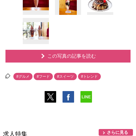
この写真の記事を読む
#グルメ
#フード
#スイーツ
#トレンド
さらに見る
求人特集