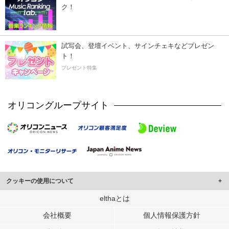
ク！
試写会、登壇イベント、サインチェキなどプレゼン
ト！
プレゼント特集
オリコングループサイト
クッキーの使用について
このサイトでは Cookie を使用して、ユーザーに合わせたコンテンツや広告の
elthaとは
表示、ソーシャル メディア機能の提供、広告の表示回数やクリック数の測定を
会社概要
個人情報保護方針
行っています。
また、ユーザーによるサイトの利用状況についても情報を収集し、ソーシャル