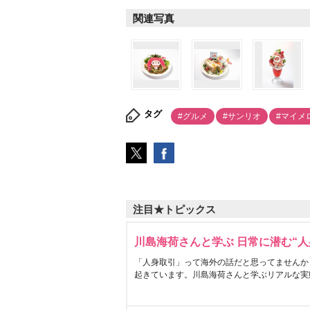
関連写真
タグ
#グルメ
#サンリオ
#マイメ
注目★トピックス
川島海荷さんと学ぶ 日常に潜む“人
「人身取引」って海外の話だと思ってませんか
起きています。川島海荷さんと学ぶリアルな実