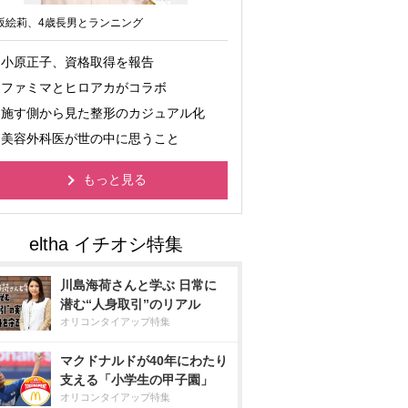
坂絵莉、4歳長男とランニング
小原正子、資格取得を報告
ファミマとヒロアカがコラボ
施す側から見た整形のカジュアル化
美容外科医が世の中に思うこと
もっと見る
川島海荷さんと学ぶ 日常に
潜む“人身取引”のリアル
オリコンタイアップ特集
マクドナルドが40年にわたり
支える「小学生の甲子園」
オリコンタイアップ特集