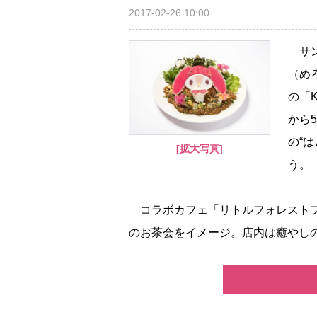
2017-02-26 10:00
サン
（め
の「K
から
の“
[拡大写真]
う。
コラボカフェ「リトルフォレストフ
のお茶会をイメージ。店内は癒やしの空