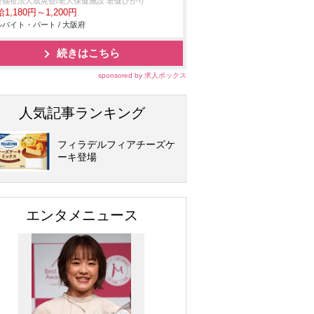
会福祉法人成晃会/老人保健施設 老健ひかり
1,180円～1,200円
バイト・パート / 大阪府
続きはこちら
sponsored by 求人ボックス
人気記事ランキング
フィラデルフィアチーズケ
ーキ登場
エンタメニュース