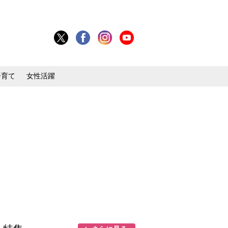
子育て
女性活躍