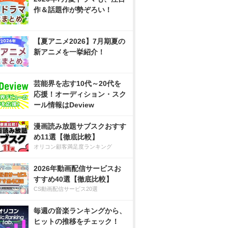
作＆話題作が勢ぞろい！
【夏アニメ2026】7月期夏の
新アニメを一挙紹介！
芸能界を志す10代～20代を
応援！オーディション・スク
ール情報はDeview
漫画読み放題サブスクおすす
め11選【徹底比較】
オリコン顧客満足度ランキング
2026年動画配信サービスお
すすめ40選【徹底比較】
CS動画配信サービス20選
毎週の音楽ランキングから、
ヒットの推移をチェック！