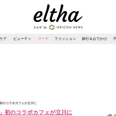
ケア
ビューティ
フード
ファッション
旅行＆おでかけ
ンケア
ダイエット・ボディケア
ヘアスタイル・ヘアアレンジ
」初のコラボカフェが立川に
」初のコラボカフェが立川に