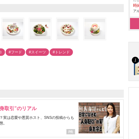
社
時給
アル
ロ
#フード
#スイーツ
#トレンド
身取引”のリアル
？実は恋愛や悪質ホスト、SNSの投稿からも
態。