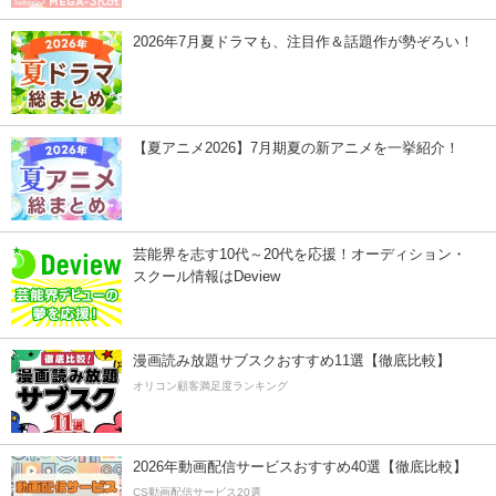
2026年7月夏ドラマも、注目作＆話題作が勢ぞろい！
【夏アニメ2026】7月期夏の新アニメを一挙紹介！
芸能界を志す10代～20代を応援！オーディション・
スクール情報はDeview
漫画読み放題サブスクおすすめ11選【徹底比較】
オリコン顧客満足度ランキング
2026年動画配信サービスおすすめ40選【徹底比較】
CS動画配信サービス20選