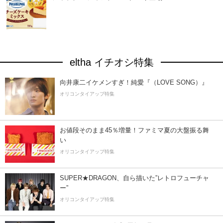
eltha イチオシ特集
向井康二イケメンすぎ！純愛『（LOVE SONG）』
オリコンタイアップ特集
お値段そのまま45％増量！ファミマ夏の大盤振る舞
い
オリコンタイアップ特集
SUPER★DRAGON、自ら描いた”レトロフューチャ
ー”
オリコンタイアップ特集