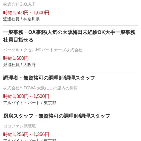
株式会社G.O.A.T
時給1,500円～1,600円
派遣社員 / 神奈川県
一般事務・OA事務/人気の大阪梅田未経験OK大手一般事務
社員目指せる
パーソルエクセルHRパートナーズ株式会社
時給1,600円
派遣社員 / 大阪府
調理者・無資格可の調理師/調理スタッフ
株式会社HITOWA 大沢にじの里内の厨房
時給1,300円～1,500円
アルバイト・パート / 東京都
厨房スタッフ・無資格可の調理師/調理スタッフ
ココファン武蔵境
時給1,256円～1,356円
アルバイト・パート / 東京都