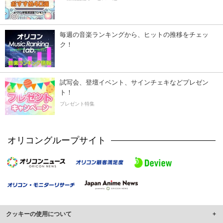
毎週の音楽ランキングから、ヒットの推移をチェッ
ク！
試写会、登壇イベント、サインチェキなどプレゼン
ト！
プレゼント特集
オリコングループサイト
クッキーの使用について