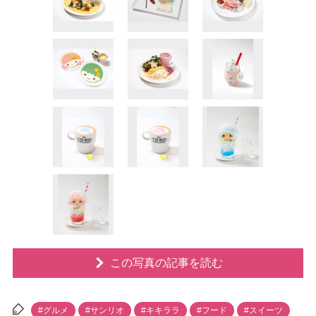
この写真の記事を読む
#グルメ
#サンリオ
#キキララ
#フード
#スイーツ