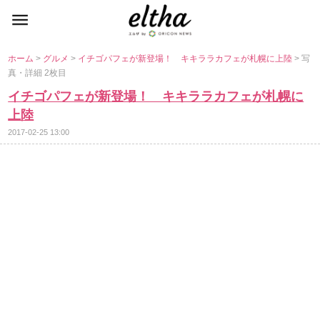
ホーム
>
グルメ
>
イチゴパフェが新登場！ キキララカフェが札幌に上陸
> 写
真・詳細 2枚目
イチゴパフェが新登場！ キキララカフェが札幌に
上陸
2017-02-25 13:00