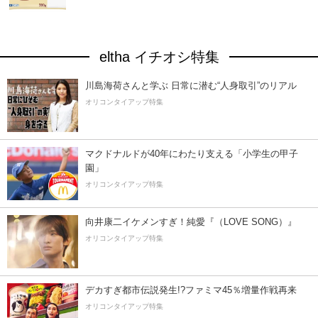
eltha イチオシ特集
川島海荷さんと学ぶ 日常に潜む“人身取引”のリアル
オリコンタイアップ特集
マクドナルドが40年にわたり支える「小学生の甲子
園」
オリコンタイアップ特集
向井康二イケメンすぎ！純愛『（LOVE SONG）』
オリコンタイアップ特集
デカすぎ都市伝説発生!?ファミマ45％増量作戦再来
オリコンタイアップ特集