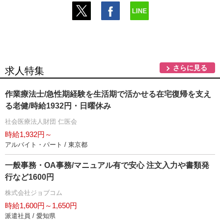
さらに見る
求人特集
作業療法士/急性期経験を生活期で活かせる在宅復帰を支え
る老健/時給1932円・日曜休み
社会医療法人財団 仁医会
時給1,932円～
アルバイト・パート / 東京都
一般事務・OA事務/マニュアル有で安心 注文入力や書類発
行など1600円
株式会社ジョブコム
時給1,600円～1,650円
派遣社員 / 愛知県