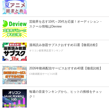
芸能界を志す10代～20代を応援！オーディション・
スクール情報はDeview
漫画読み放題サブスクおすすめ11選【徹底比較】
オリコン顧客満足度ランキング
2026年動画配信サービスおすすめ40選【徹底比較】
CS動画配信サービス20選
毎週の音楽ランキングから、ヒットの推移をチェッ
ク！