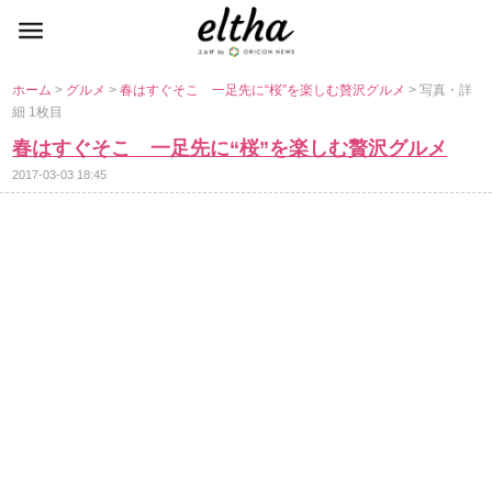
ホーム
>
グルメ
>
春はすぐそこ 一足先に“桜”を楽しむ贅沢グルメ
> 写真・詳
細 1枚目
春はすぐそこ 一足先に“桜”を楽しむ贅沢グルメ
2017-03-03 18:45