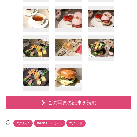
この写真の記事を読む
#グルメ
#elthaトレンド
#フード