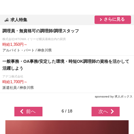
さらに見る
求人特集
調理員・無資格可の調理師/調理スタッフ
株式会社HITOWA イリーゼ横浜港南台内の厨房
時給1,350円～
アルバイト・パート / 神奈川県
一般事務・OA事務/安定した環境・時短OK調理師の資格を活かして
活躍しよう
アデコ株式会社
時給1,700円～
派遣社員 / 神奈川県
sponsored by 求人ボックス
6 / 18
前へ
次へ