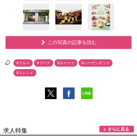
この写真の記事を読む
#グルメ
#フード
#スイーツ
#ハーゲンダッツ
#トレンド
さらに見る
求人特集