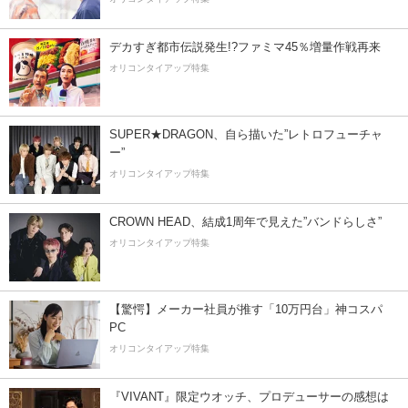
デカすぎ都市伝説発生!?ファミマ45％増量作戦再来
オリコンタイアップ特集
SUPER★DRAGON、自ら描いた”レトロフューチャ
ー”
オリコンタイアップ特集
CROWN HEAD、結成1周年で見えた”バンドらしさ”
オリコンタイアップ特集
【驚愕】メーカー社員が推す「10万円台」神コスパ
PC
オリコンタイアップ特集
『VIVANT』限定ウオッチ、プロデューサーの感想は