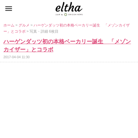
ホーム
>
グルメ
>
ハーゲンダッツ初の本格ベーカリー誕生 「メゾンカイザ
ー」とコラボ
> 写真・詳細 6枚目
ハーゲンダッツ初の本格ベーカリー誕生 「メゾン
カイザー」とコラボ
2017-04-04 11:30