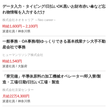
データ入力・タイピング/日払いOK黒いお財布赤い傘など忘
れ物情報を入力するだけ
株式会社ネオキャリア ～Neo career～
時給1,600円～2,100円
派遣社員 / 神奈川県
一般事務・OA事務/朝ゆっくりできる基本残業ナシ大手不動
産会社で事務
ヒューマンリソシア株式会社
時給1,540円
派遣社員 / 大阪府
「寮完備」半導体原料の加工機械オペレーター/即入寮/製
造・工場/日勤/日払い/工場・製造
株式会社京栄センター
月給22万4,300円
派遣社員 / 神奈川県