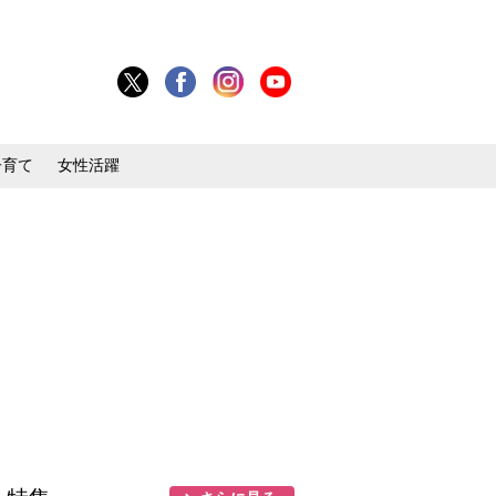
子育て
女性活躍