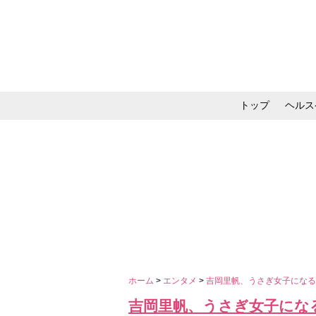
トップ
ヘルス
メイク・コスメ・スキ
ホーム
>
エンタメ
>
吉岡里帆、うさぎ女子にな
吉岡里帆、うさぎ女子にな