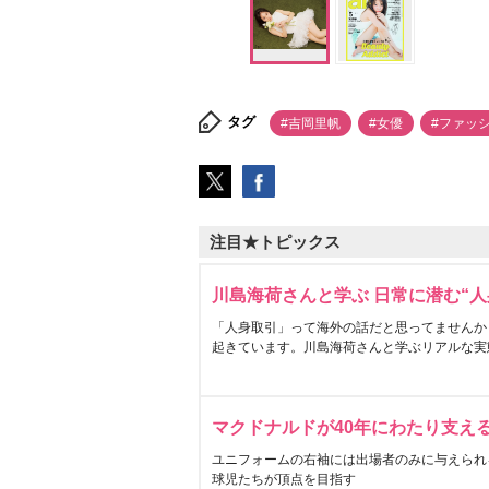
タグ
#吉岡里帆
#女優
#ファッ
注目★トピックス
川島海荷さんと学ぶ 日常に潜む“人
「人身取引」って海外の話だと思ってませんか
起きています。川島海荷さんと学ぶリアルな実
マクドナルドが40年にわたり支え
ユニフォームの右袖には出場者のみに与えられ
球児たちが頂点を目指す