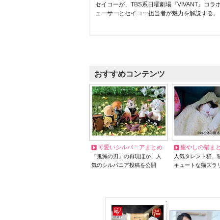
セイコーが、TBS系日曜劇場『VIVANT』コ
ューサーとセイコー担当者が魅力を解説する。
おすすめコンテンツ
可愛いシルバニアまとめ
癒やしの猫ま
『鬼滅の刃』の再現ほか、人
人気タレント猫、
気のシルバニア投稿を公開
キュートな猫ズラ