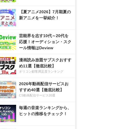
【夏アニメ2026】7月期夏の
新アニメを一挙紹介！
芸能界を志す10代～20代を
応援！オーディション・スク
ール情報はDeview
漫画読み放題サブスクおすす
め11選【徹底比較】
オリコン顧客満足度ランキング
2026年動画配信サービスお
すすめ40選【徹底比較】
CS動画配信サービス20選
毎週の音楽ランキングから、
ヒットの推移をチェック！