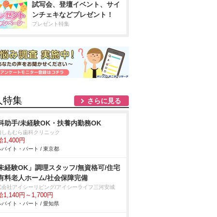
試写会、登壇イベント、サイ
ンチェキなどプレゼント！
プレゼント特集
人特集
さらに見る
科助手/未経験OK・扶養内勤務OK
橋しもむら歯科クリニック
1,400円
バイト・パート / 東京都
未経験OK」調理スタッフ/無資格可/住宅
有料老人ホーム/社会保障完備
式会社アイシーリビング/アイシーライフ三河安城
1,140円～1,700円
バイト・パート / 愛知県