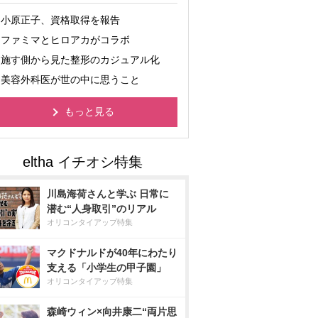
小原正子、資格取得を報告
ファミマとヒロアカがコラボ
施す側から見た整形のカジュアル化
美容外科医が世の中に思うこと
もっと見る
川島海荷さんと学ぶ 日常に
潜む“人身取引”のリアル
オリコンタイアップ特集
マクドナルドが40年にわたり
支える「小学生の甲子園」
オリコンタイアップ特集
森崎ウィン×向井康二“両片思