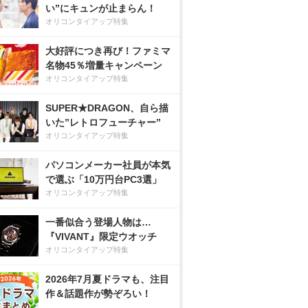
い”にキュンが止まらん！
オリコンタイアップ特集
大好評につき再び！ファミマ
名物45％増量キャンペーン
オリコンタイアップ特集
SUPER★DRAGON、自ら描
いた”レトロフューチャー”
オリコンタイアップ特集
パソコンメーカー社員が本気
で選ぶ「10万円台PC3選」
オリコンタイアップ特集
一番似合う登場人物は…
『VIVANT』限定ウオッチ
オリコンタイアップ特集
2026年7月夏ドラマも、注目
作＆話題作が勢ぞろい！