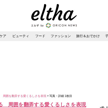
ケア
ビューティ
フード
ファッション
旅行＆おでかけ
ンケア
ダイエット・ボディケア
ヘアスタイル・ヘアアレンジ
る 周囲を翻弄する愛くるしさを表現
> 写真・詳細 1枚目
る 周囲を翻弄する愛くるしさを表現