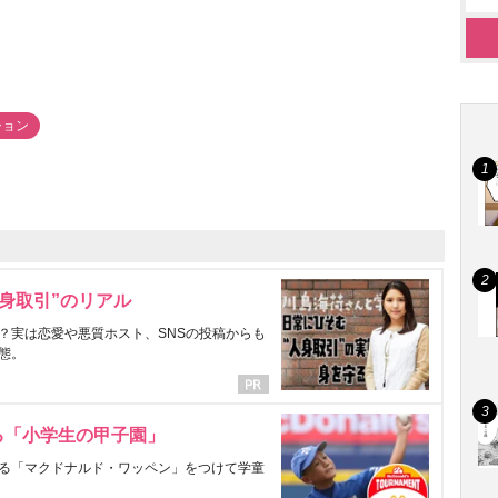
ション
身取引”のリアル
？実は恋愛や悪質ホスト、SNSの投稿からも
態。
る「小学生の甲子園」
る「マクドナルド・ワッペン」をつけて学童