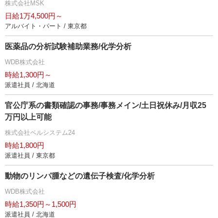
株式会社MSK
日給1万4,500円～
アルバイト・パート / 東京都
医薬品の分析試験補助業務/化学分析
WDB株式会社
時給1,300円～
派遣社員 / 北海道
官公庁系の書類確認の事務/事務メイン/土日祝休み/月収25
万円以上可能
株式会社ベルシステム24
時給1,800円
派遣社員 / 東京都
動物のリンパ腫などの遺伝子検査/化学分析
WDB株式会社
時給1,350円～1,500円
派遣社員 / 北海道