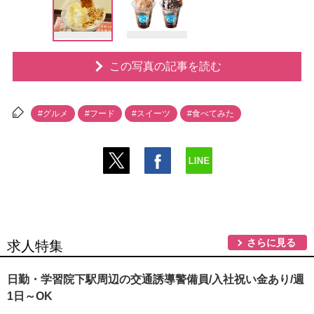
この写真の記事を読む
#グルメ
#フード
#スイーツ
#食べてみた
さらに見る
求人特集
日勤・学習院下駅周辺の交通誘導警備員/入社祝い金あり/週
1日～OK