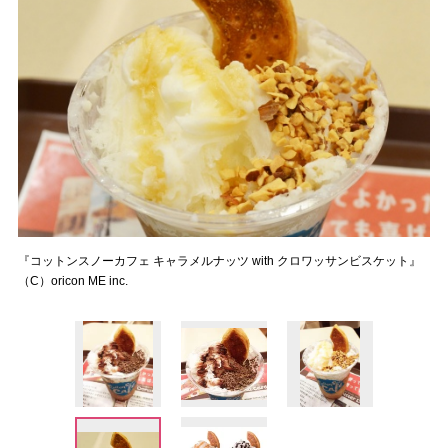
『コットンスノーカフェ キャラメルナッツ with クロワッサンビスケット』
（C）oricon ME inc.