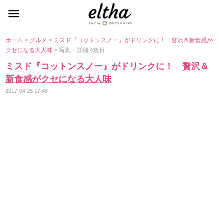
ホーム
>
グルメ
>
ミスド『コットンスノー』がドリンクに！ 贅沢＆新食感が
クセになる大人味
> 写真・詳細 4枚目
ミスド『コットンスノー』がドリンクに！ 贅沢＆
新食感がクセになる大人味
2017-04-25 17:48