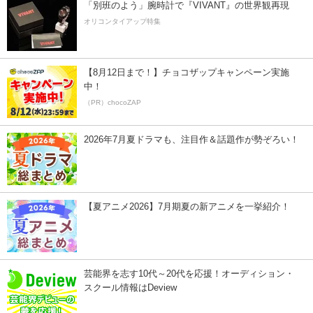
「別班のよう」腕時計で『VIVANT』の世界観再現
オリコンタイアップ特集
【8月12日まで！】チョコザップキャンペーン実施
中！
（PR）chocoZAP
2026年7月夏ドラマも、注目作＆話題作が勢ぞろい！
【夏アニメ2026】7月期夏の新アニメを一挙紹介！
芸能界を志す10代～20代を応援！オーディション・
スクール情報はDeview