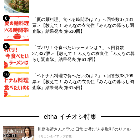
「夏の麺料理、食べる時間帯は？」＜回答数37,131
票＞【教えて！ みんなの衣食住「みんなの暮らし調
査隊」結果発表 第610回】
「ズバリ！今食べたいラーメンは？」＜回答数
37,337票＞【教えて！ みんなの衣食住「みんなの暮
らし調査隊」結果発表 第612回】
「ベトナム料理で食べたいのは？」＜回答数38,109
票＞【教えて！ みんなの衣食住「みんなの暮らし調
査隊」結果発表 第615回】
eltha イチオシ特集
川島海荷さんと学ぶ 日常に潜む“人身取引”のリアル
オリコンタイアップ特集