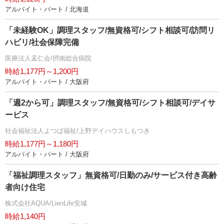
アルバイト・パート / 北海道
「未経験OK」調理スタッフ/無資格可/シフト相談可/訪問リ
ハビリ/社会保障完備
医療法人孟仁会/摂南総合病院
時給1,177円～1,200円
アルバイト・パート / 大阪府
「週2から可」調理スタッフ/無資格可/シフト相談可/デイサ
ービス
社会福祉法人よつば福祉/上野デイハウスしもつき
時給1,177円～1,180円
アルバイト・パート / 大阪府
「福祉調理スタッフ」無資格可/日勤のみ/サービス付き高齢
者向け住宅
株式会社AQUA/LienLife安城
時給1,140円