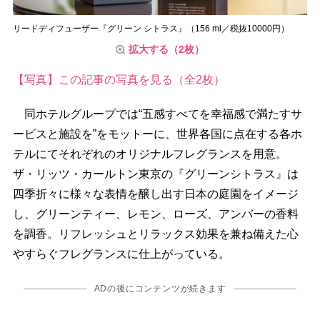
リードディフューザー『グリーン シトラス』（156 ml／税抜10000円）
拡大する（2枚）
【写真】この記事の写真を見る（全2枚）
同ホテルグループでは“五感すべてを幸福感で満たすサ
ービスと施設を”をモットーに、世界各国に点在する各ホ
テルにてそれぞれのオリジナルフレグランスを用意。
ザ・リッツ・カールトン東京の『グリーンシトラス』は
四季折々に様々な表情を醸し出す日本の庭園をイメージ
し、グリーンティー、レモン、ローズ、アンバーの香料
を調香。リフレッシュとリラックス効果を兼ね備えた心
すらぐフレグランスに仕上がっている。
ADの後にコンテンツが続きます