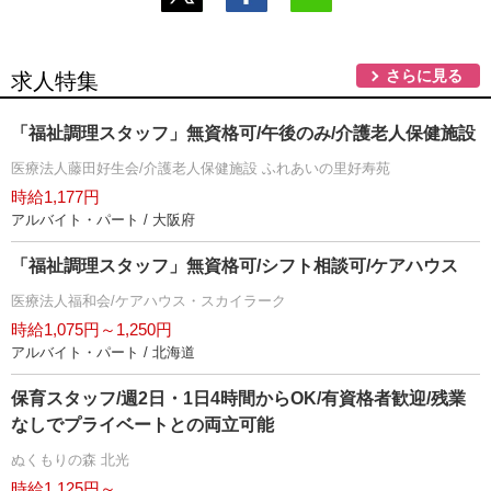
さらに見る
求人特集
「福祉調理スタッフ」無資格可/午後のみ/介護老人保健施設
医療法人藤田好生会/介護老人保健施設 ふれあいの里好寿苑
時給1,177円
アルバイト・パート / 大阪府
「福祉調理スタッフ」無資格可/シフト相談可/ケアハウス
医療法人福和会/ケアハウス・スカイラーク
時給1,075円～1,250円
アルバイト・パート / 北海道
保育スタッフ/週2日・1日4時間からOK/有資格者歓迎/残業
なしでプライベートとの両立可能
ぬくもりの森 北光
時給1,125円～