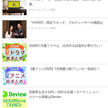
選」
オリコンタイアップ特集
『VIVANT』限定ウオッチ、プロデューサーの感想は
オリコンタイアップ特集
2026年7月夏ドラマも、注目作＆話題作が勢ぞろい！
【夏アニメ2026】7月期夏の新アニメを一挙紹介！
芸能界を志す10代～20代を応援！オーディション・
スクール情報はDeview