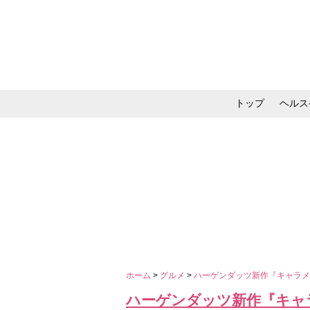
トップ
ヘルス
メイク・コスメ・スキ
ホーム
>
グルメ
>
ハーゲンダッツ新作『キャラ
ハーゲンダッツ新作『キャ