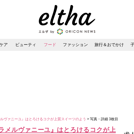
ケア
ビューティ
フード
ファッション
旅行＆おでかけ
ンケア
ダイエット・ボディケア
ヘアスタイル・ヘアアレンジ
メルヴァニーユ』はとろけるコクが上質スイーツのよう
> 写真・詳細 3枚目
ラメルヴァニーユ』はとろけるコクが上