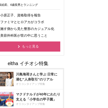
坂絵莉、4歳長男とランニング
小原正子、資格取得を報告
ファミマとヒロアカがコラボ
施す側から見た整形のカジュアル化
美容外科医が世の中に思うこと
もっと見る
川島海荷さんと学ぶ 日常に
潜む“人身取引”のリアル
オリコンタイアップ特集
マクドナルドが40年にわたり
支える「小学生の甲子園」
オリコンタイアップ特集