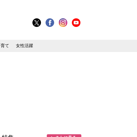
子育て
女性活躍