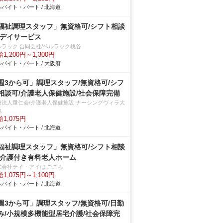
バイト・パート / 北海道
福祉調理スタッフ」無資格可/シフト相談
/デイサービス
ルラック 合同会社/ベルラック桃谷
1,200円～1,300円
バイト・パート / 大阪府
週3から可」調理スタッフ/無資格可/シフ
相談可/介護老人保健施設/社会保障完備
療法人重仁会/介護老人保健施設 ナーシングヴィラ大
地
1,075円
バイト・パート / 北海道
福祉調理スタッフ」無資格可/シフト相談
/介護付き有料老人ホーム
式会社テイ・アイ/まごころ
1,075円～1,100円
バイト・パート / 北海道
週3から可」調理スタッフ/無資格可/日勤
み/小規模多機能型居宅介護/社会保障完