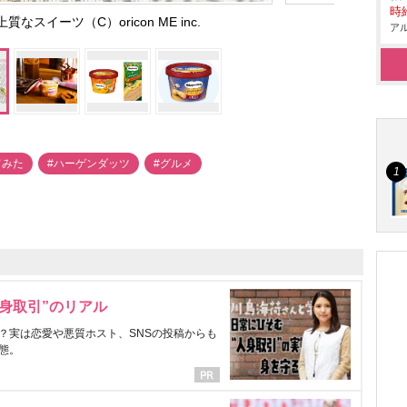
時給
スイーツ（C）oricon ME inc.
アル
てみた
#ハーゲンダッツ
#グルメ
身取引”のリアル
？実は恋愛や悪質ホスト、SNSの投稿からも
態。