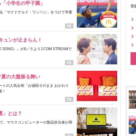
る「小学生の甲子園」
登
る「マクドナルド・ワッペン」をつけて学童
にキュンが止まらん！
ONG）』が8／５よりJ:COM STREAMで
マ夏の大盤振る舞い
ートの人気企画「お値段そのまま おかわり
催！
選」とは？
で、マウスコンピューターの製品担当者が用