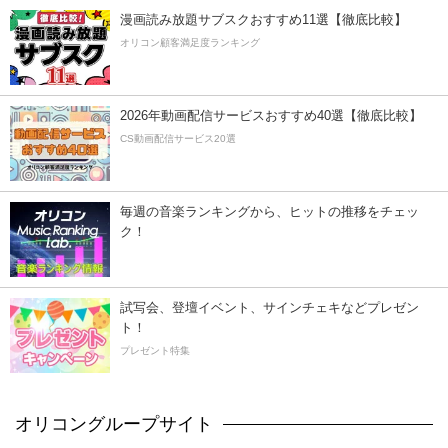
漫画読み放題サブスクおすすめ11選【徹底比較】
オリコン顧客満足度ランキング
2026年動画配信サービスおすすめ40選【徹底比較】
CS動画配信サービス20選
毎週の音楽ランキングから、ヒットの推移をチェッ
ク！
試写会、登壇イベント、サインチェキなどプレゼン
ト！
プレゼント特集
オリコングループサイト