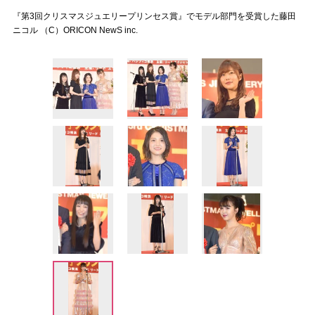
『第3回クリスマスジュエリープリンセス賞』でモデル部門を受賞した藤田
ニコル （C）ORICON NewS inc.