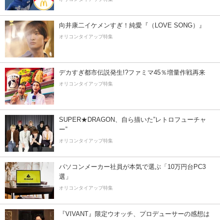
向井康二イケメンすぎ！純愛『（LOVE SONG）』
オリコンタイアップ特集
デカすぎ都市伝説発生!?ファミマ45％増量作戦再来
オリコンタイアップ特集
SUPER★DRAGON、自ら描いた”レトロフューチャ
ー”
オリコンタイアップ特集
パソコンメーカー社員が本気で選ぶ「10万円台PC3
選」
オリコンタイアップ特集
『VIVANT』限定ウオッチ、プロデューサーの感想は