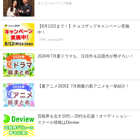
オリコンタイアップ特集
【8月12日まで！】チョコザップキャンペーン実施
中！
（PR）chocoZAP
2026年7月夏ドラマも、注目作＆話題作が勢ぞろい！
【夏アニメ2026】7月期夏の新アニメを一挙紹介！
芸能界を志す10代～20代を応援！オーディション・
スクール情報はDeview