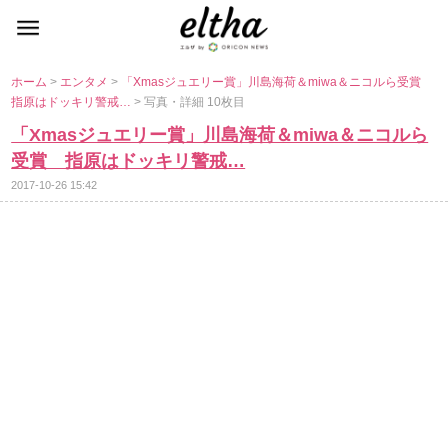
ホーム
>
エンタメ
>
「Xmasジュエリー賞」川島海荷＆miwa＆ニコルら受賞
指原はドッキリ警戒…
> 写真・詳細 10枚目
「Xmasジュエリー賞」川島海荷＆miwa＆ニコルら
受賞 指原はドッキリ警戒…
2017-10-26 15:42