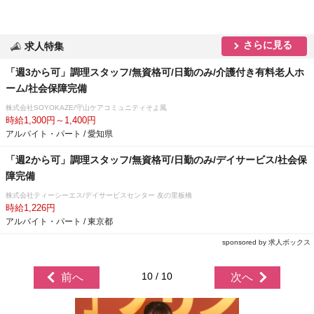
さらに見る
求人特集
「週3から可」調理スタッフ/無資格可/日勤のみ/介護付き有料老人ホ
ーム/社会保障完備
株式会社SOYOKAZE/守山ケアコミュニティそよ風
時給1,300円～1,400円
アルバイト・パート / 愛知県
「週2から可」調理スタッフ/無資格可/日勤のみ/デイサービス/社会保
障完備
株式会社ティーシーエス/デイサービスセンター 友の里板橋
時給1,226円
アルバイト・パート / 東京都
sponsored by 求人ボックス
10 / 10
前へ
次へ