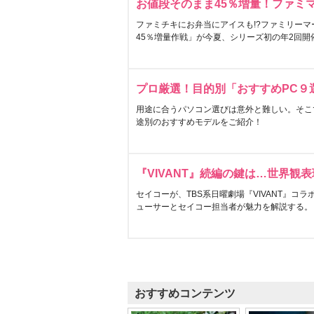
お値段そのまま45％増量！ファミ
ファミチキにお弁当にアイスも!?ファミリーマ
45％増量作戦」が今夏、シリーズ初の年2回開
プロ厳選！目的別「おすすめPC９
用途に合うパソコン選びは意外と難しい。そこ
途別のおすすめモデルをご紹介！
『VIVANT』続編の鍵は…世界観
セイコーが、TBS系日曜劇場『VIVANT』コ
ューサーとセイコー担当者が魅力を解説する。
おすすめコンテンツ