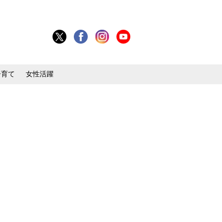
子育て
女性活躍