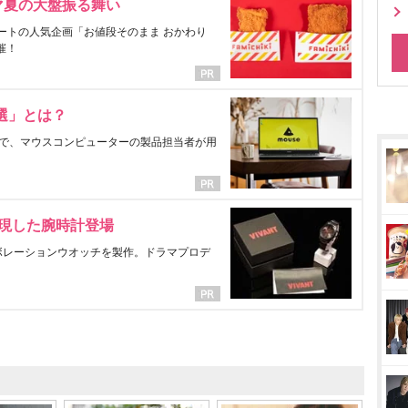
マ夏の大盤振る舞い
ートの人気企画「お値段そのまま おかわり
催！
選」とは？
で、マウスコンピューターの製品担当者が用
表現した腕時計登場
ラボレーションウオッチを製作。ドラマプロデ