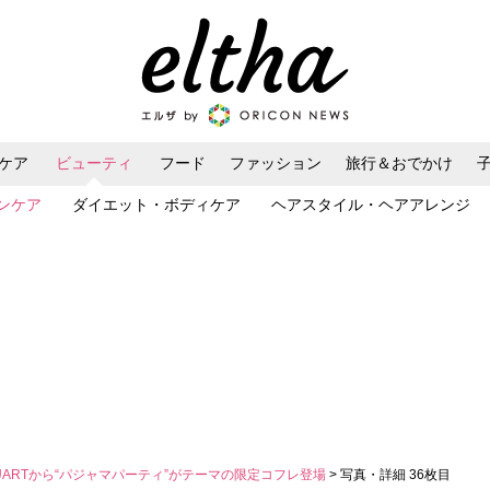
ケア
ビューティ
フード
ファッション
旅行＆おでかけ
ンケア
ダイエット・ボディケア
ヘアスタイル・ヘアアレンジ
 STUARTから“パジャマパーティ”がテーマの限定コフレ登場
> 写真・詳細 36枚目