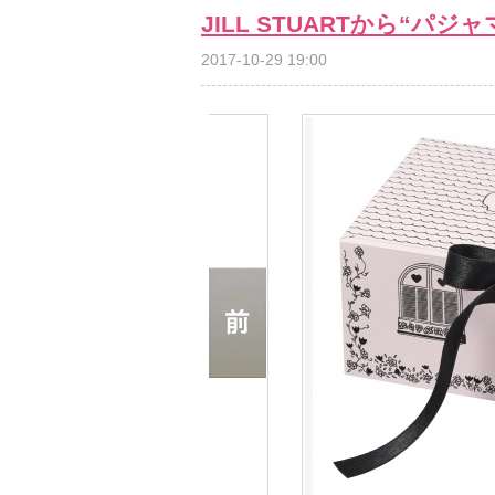
JILL STUARTから“
2017-10-29 19:00