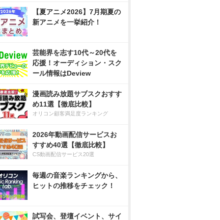
【夏アニメ2026】7月期夏の
新アニメを一挙紹介！
芸能界を志す10代～20代を
応援！オーディション・スク
ール情報はDeview
漫画読み放題サブスクおすす
め11選【徹底比較】
オリコン顧客満足度ランキング
2026年動画配信サービスお
すすめ40選【徹底比較】
CS動画配信サービス20選
毎週の音楽ランキングから、
ヒットの推移をチェック！
試写会、登壇イベント、サイ