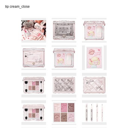
lip cream_close