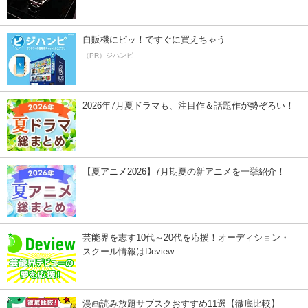
自販機にピッ！ですぐに買えちゃう
（PR）ジハンピ
2026年7月夏ドラマも、注目作＆話題作が勢ぞろい！
【夏アニメ2026】7月期夏の新アニメを一挙紹介！
芸能界を志す10代～20代を応援！オーディション・
スクール情報はDeview
漫画読み放題サブスクおすすめ11選【徹底比較】