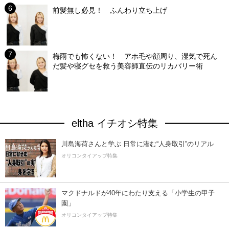
前髪無し必見！ ふんわり立ち上げ
梅雨でも怖くない！ アホ毛や顔周り、湿気で死ん
だ髪や寝グセを救う美容師直伝のリカバリー術
eltha イチオシ特集
川島海荷さんと学ぶ 日常に潜む“人身取引”のリアル
オリコンタイアップ特集
マクドナルドが40年にわたり支える「小学生の甲子
園」
オリコンタイアップ特集