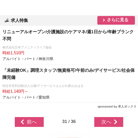
さらに見る
求人特集
リニューアルオープン/介護施設のケアマネ/週1日から/年齢ブランク
不問
株式会社日本アメニティライフ協会
時給1,510円
アルバイト・パート / 神奈川県
「未経験OK」調理スタッフ/無資格可/午前のみ/デイサービス/社会保
障完備
特定非営利活動法人心陽/デイサービスえんがわ家おおはる
時給1,140円～
アルバイト・パート / 愛知県
sponsored by 求人ボックス
31 / 36
前へ
次へ