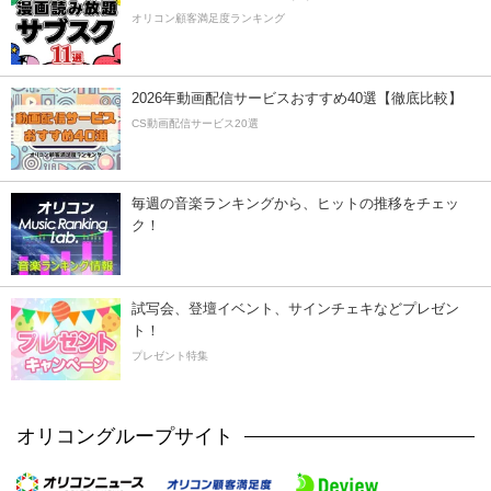
オリコン顧客満足度ランキング
2026年動画配信サービスおすすめ40選【徹底比較】
CS動画配信サービス20選
毎週の音楽ランキングから、ヒットの推移をチェッ
ク！
試写会、登壇イベント、サインチェキなどプレゼン
ト！
プレゼント特集
オリコングループサイト