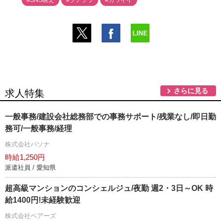
#SNS映え
#プチプラ
#カワイイ
さらに見る
求人特集
一般事務/建設会社総務部での事務サポート/残業なし/即日勤
務可/一般事務/経理
株式会社パソナ
時給1,250円
派遣社員 / 愛知県
超高級マンションのコンシェルジュ/夜勤 週2・3日～OK 時
給1400円!未経験歓迎
株式会社ベアーズ