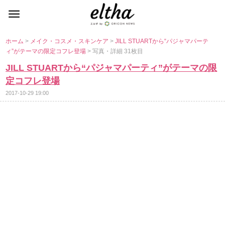
ホーム
>
メイク・コスメ・スキンケア
>
JILL STUARTから“パジャマパーテ
ィ”がテーマの限定コフレ登場
> 写真・詳細 31枚目
JILL STUARTから“パジャマパーティ”がテーマの限
定コフレ登場
2017-10-29 19:00