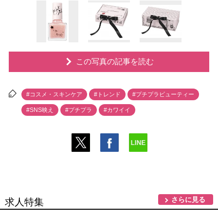
この写真の記事を読む
#コスメ・スキンケア
#トレンド
#プチプラビューティー
#SNS映え
#プチプラ
#カワイイ
さらに見る
求人特集