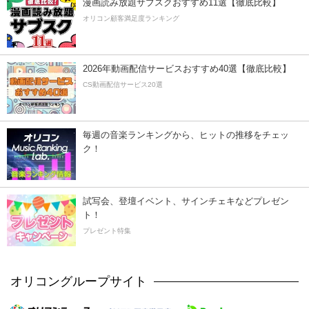
漫画読み放題サブスクおすすめ11選【徹底比較】
オリコン顧客満足度ランキング
2026年動画配信サービスおすすめ40選【徹底比較】
CS動画配信サービス20選
毎週の音楽ランキングから、ヒットの推移をチェッ
ク！
試写会、登壇イベント、サインチェキなどプレゼン
ト！
プレゼント特集
オリコングループサイト