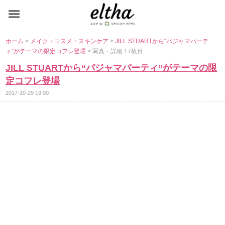
ホーム
>
メイク・コスメ・スキンケア
>
JILL STUARTから“パジャマパーテ
ィ”がテーマの限定コフレ登場
> 写真・詳細 17枚目
JILL STUARTから“パジャマパーティ”がテーマの限
定コフレ登場
2017-10-29 19:00