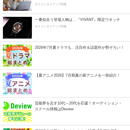
オリコンタイアップ特集
一番似合う登場人物は…『VIVANT』限定ウオッチ
オリコンタイアップ特集
2026年7月夏ドラマも、注目作＆話題作が勢ぞろい！
【夏アニメ2026】7月期夏の新アニメを一挙紹介！
芸能界を志す10代～20代を応援！オーディション・
スクール情報はDeview