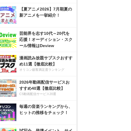
【夏アニメ2026】7月期夏の
新アニメを一挙紹介！
芸能界を志す10代～20代を
応援！オーディション・スク
ール情報はDeview
漫画読み放題サブスクおすす
め11選【徹底比較】
オリコン顧客満足度ランキング
2026年動画配信サービスお
すすめ40選【徹底比較】
CS動画配信サービス20選
毎週の音楽ランキングから、
ヒットの推移をチェック！
試写会、登壇イベント、サイ