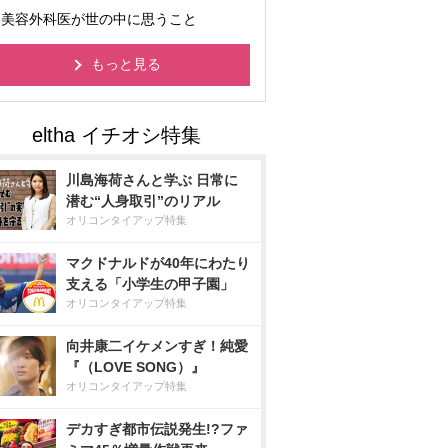
美容外科医が世の中に思うこと
もっと見る
川島海荷さんと学ぶ 日常に
潜む“人身取引”のリアル
オリコンタイアップ特集
マクドナルドが40年にわたり
支える「小学生の甲子園」
オリコンタイアップ特集
向井康二イケメンすぎ！純愛
『（LOVE SONG）』
オリコンタイアップ特集
デカすぎ都市伝説発生!?ファ