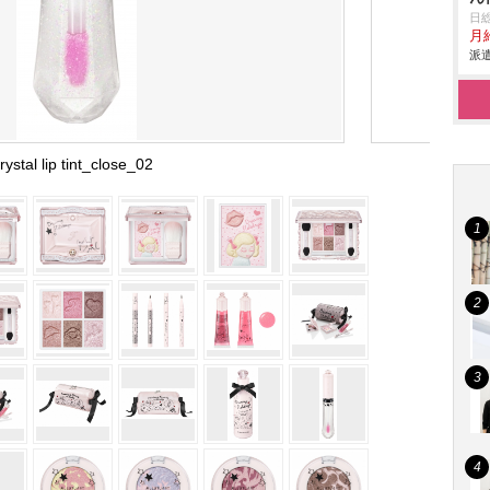
日
月給
派遣
rystal lip tint_close_02