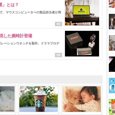
選」とは？
で、マウスコンピューターの製品担当者が用
表現した腕時計登場
ラボレーションウオッチを製作。ドラマプロデ