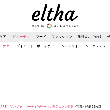
ケア
ビューティ
フード
ファッション
旅行＆おでかけ
ンケア
ダイエット・ボディケア
ヘアスタイル・ヘアアレンジ
 STUARTから“パジャマパーティ”がテーマの限定コフレ登場
> 写真・詳細 22枚目