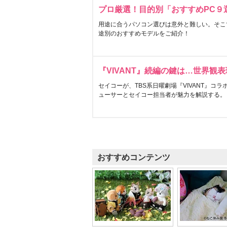
プロ厳選！目的別「おすすめPC９
用途に合うパソコン選びは意外と難しい。そこ
途別のおすすめモデルをご紹介！
『VIVANT』続編の鍵は…世界観
セイコーが、TBS系日曜劇場『VIVANT』コ
ューサーとセイコー担当者が魅力を解説する。
おすすめコンテンツ