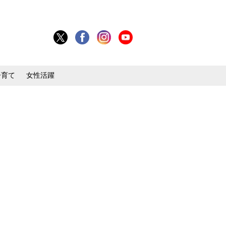
子育て
女性活躍