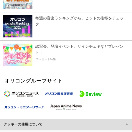
毎週の音楽ランキングから、ヒットの推移をチェッ
ク！
試写会、登壇イベント、サインチェキなどプレゼン
ト！
プレゼント特集
オリコングループサイト
クッキーの使用について