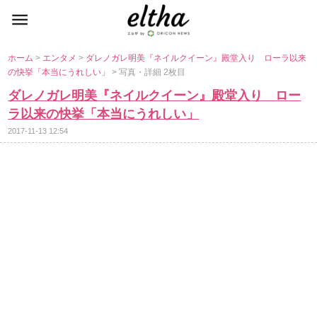
ホーム
>
エンタメ
>
ダレノガレ明美『ネイルクイーン』殿堂入り ローラ以来
の快挙「本当にうれしい」
> 写真・詳細 2枚目
ダレノガレ明美『ネイルクイーン』殿堂入り ロー
ラ以来の快挙「本当にうれしい」
2017-11-13 12:54