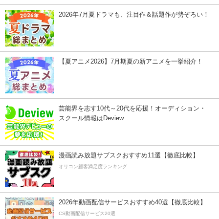
2026年7月夏ドラマも、注目作＆話題作が勢ぞろい！
【夏アニメ2026】7月期夏の新アニメを一挙紹介！
芸能界を志す10代～20代を応援！オーディション・
スクール情報はDeview
漫画読み放題サブスクおすすめ11選【徹底比較】
オリコン顧客満足度ランキング
2026年動画配信サービスおすすめ40選【徹底比較】
CS動画配信サービス20選