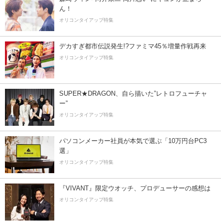
ん！
オリコンタイアップ特集
デカすぎ都市伝説発生!?ファミマ45％増量作戦再来
オリコンタイアップ特集
SUPER★DRAGON、自ら描いた”レトロフューチャ
ー”
オリコンタイアップ特集
パソコンメーカー社員が本気で選ぶ「10万円台PC3
選」
オリコンタイアップ特集
『VIVANT』限定ウオッチ、プロデューサーの感想は
オリコンタイアップ特集