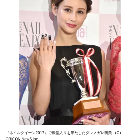
『ネイルクイーン2017』で殿堂入りを果たしたダレノガレ明美 （C）
ORICON NewS inc.