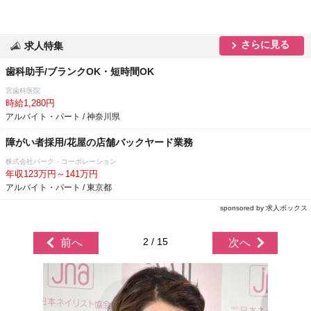
さらに見る
求人特集
歯科助手/ブランクOK・短時間OK
宮歯科医院
時給1,280円
アルバイト・パート / 神奈川県
障がい者採用/花屋の店舗バックヤード業務
株式会社パーク・コーポレーション
年収123万円～141万円
アルバイト・パート / 東京都
sponsored by 求人ボックス
2 / 15
前へ
次へ