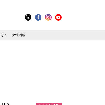
子育て
女性活躍