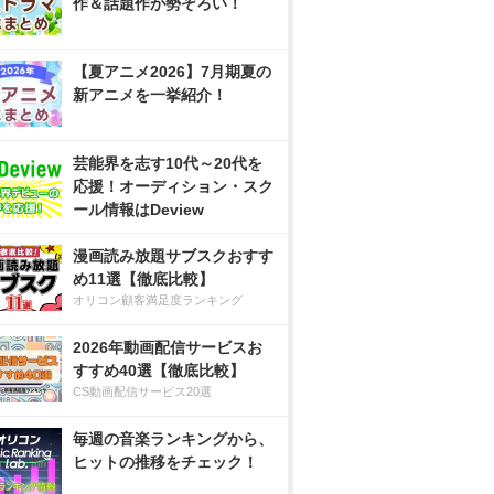
作＆話題作が勢ぞろい！
【夏アニメ2026】7月期夏の
新アニメを一挙紹介！
芸能界を志す10代～20代を
応援！オーディション・スク
ール情報はDeview
漫画読み放題サブスクおすす
め11選【徹底比較】
オリコン顧客満足度ランキング
2026年動画配信サービスお
すすめ40選【徹底比較】
CS動画配信サービス20選
毎週の音楽ランキングから、
ヒットの推移をチェック！