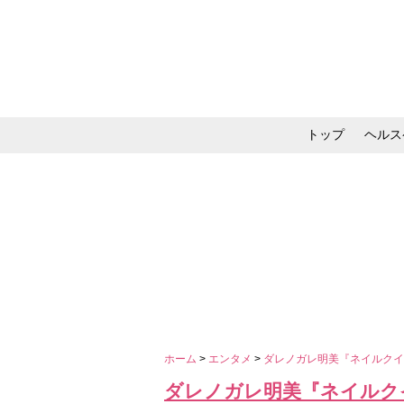
トップ
ヘルス
メイク・コスメ・スキ
ホーム
>
エンタメ
>
ダレノガレ明美『ネイルク
ダレノガレ明美『ネイルク