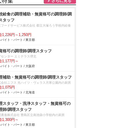
人特集
さらに見る
校給食の調理補助・無資格可の調理師/調
スタッフ
京フードサービス株式会社 都立大塚ろう学校内給食
1,226円～1,250円
バイト・パート / 東京都
資格可の調理師/調理スタッフ
アセンター エミテラス堺北
1,177円～
バイト・パート / 大阪府
理補助・無資格可の調理師/調理スタッフ
式会社ニフス 光ハイツ・ヴェラス月寒公園内の厨房
1,075円
バイト・パート / 北海道
理スタッフ・洗浄スタッフ・無資格可の
理師/調理スタッフ
隠勇進株式会社 豊島区立南池袋小学校内の厨房
1,300円～
バイト・パート / 東京都