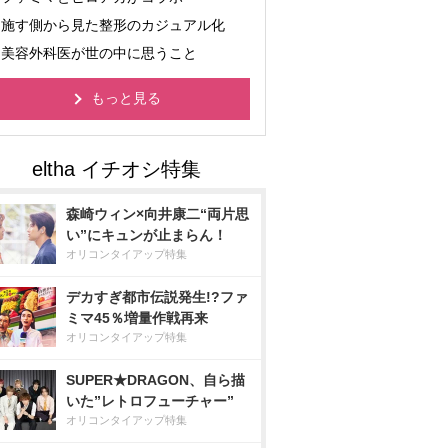
施す側から見た整形のカジュアル化
美容外科医が世の中に思うこと
もっと見る
森崎ウィン×向井康二“両片思
い”にキュンが止まらん！
オリコンタイアップ特集
デカすぎ都市伝説発生!?ファ
ミマ45％増量作戦再来
オリコンタイアップ特集
SUPER★DRAGON、自ら描
いた”レトロフューチャー”
オリコンタイアップ特集