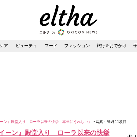
ケア
ビューティ
フード
ファッション
旅行＆おでかけ
ンケア
ダイエット・ボディケア
ヘアスタイル・ヘアアレンジ
イーン』殿堂入り ローラ以来の快挙「本当にうれしい」
> 写真・詳細 11枚目
イーン』殿堂入り ローラ以来の快挙