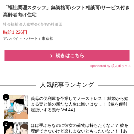
「福祉調理スタッフ」無資格可/シフト相談可/サービス付き
高齢者向け住宅
社会福祉法人嘉祥会/清住の杜町田
時給1,226円
アルバイト・パート / 東京都
続きはこちら
sponsored by 求人ボックス
人気記事ランキング
義母の便利屋を卒業してノーストレス！ 離婚から始
まる妻と娘の新たな人生に悔いはなし！【嫁を便利
屋扱いする義母 Vol.44】
ほぼ手ぶらなのに彼女の荷物は持ちたくない？ 彼を
理解できないけど楽しまないともったいない！【あ