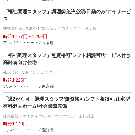
「福祉調理スタッフ」調理師免許必須/日勤のみ/デイサービ
ス
株式会社SOYOKAZE/新大阪ケアコミュニティそよ風
時給1,177円～1,200円
アルバイト・パート / 大阪府
「福祉調理スタッフ」無資格可/シフト相談可/サービス付き
高齢者向け住宅
株式会社T.S.I/アンジェス 八王子
時給1,226円
アルバイト・パート / 東京都
「週2から可」調理スタッフ/無資格可/シフト相談可/住宅型
有料老人ホーム/社会保障完備
株式会社ステイディー/シルバーホームまつよし城主
時給1,140円
アルバイト・パート / 愛知県