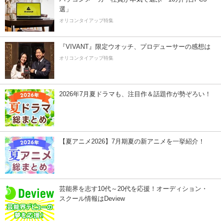
選」
オリコンタイアップ特集
『VIVANT』限定ウオッチ、プロデューサーの感想は
オリコンタイアップ特集
2026年7月夏ドラマも、注目作＆話題作が勢ぞろい！
【夏アニメ2026】7月期夏の新アニメを一挙紹介！
芸能界を志す10代～20代を応援！オーディション・
スクール情報はDeview