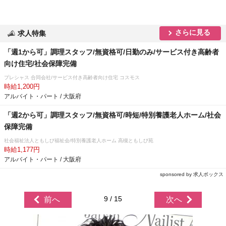
さらに見る
求人特集
「週1から可」調理スタッフ/無資格可/日勤のみ/サービス付き高齢者
向け住宅/社会保障完備
プレシャス 合同会社/サービス付き高齢者向け住宅 コスモス
時給1,200円
アルバイト・パート / 大阪府
「週2から可」調理スタッフ/無資格可/時短/特別養護老人ホーム/社会
保障完備
社会福祉法人ともしび福祉会/特別養護老人ホーム 高槻ともしび苑
時給1,177円
アルバイト・パート / 大阪府
sponsored by 求人ボックス
9 / 15
前へ
次へ