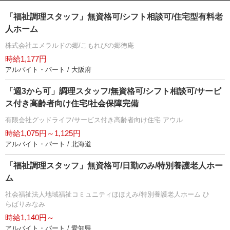
「福祉調理スタッフ」無資格可/シフト相談可/住宅型有料老
人ホーム
株式会社エメラルドの郷/こもれびの郷徳庵
時給1,177円
アルバイト・パート / 大阪府
「週3から可」調理スタッフ/無資格可/シフト相談可/サービ
ス付き高齢者向け住宅/社会保障完備
有限会社グッドライフ/サービス付き高齢者向け住宅 アウル
時給1,075円～1,125円
アルバイト・パート / 北海道
「福祉調理スタッフ」無資格可/日勤のみ/特別養護老人ホー
ム
社会福祉法人地域福祉コミュニティほほえみ/特別養護老人ホーム ひ
らばりみなみ
時給1,140円～
アルバイト・パート / 愛知県