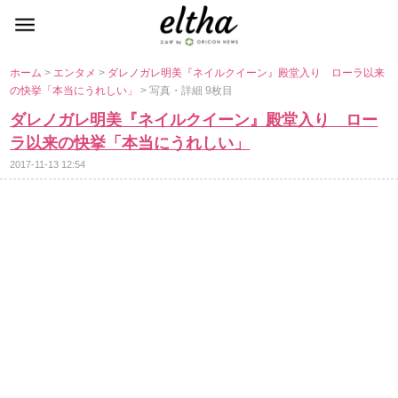
ホーム
>
エンタメ
>
ダレノガレ明美『ネイルクイーン』殿堂入り ローラ以来
の快挙「本当にうれしい」
> 写真・詳細 9枚目
ダレノガレ明美『ネイルクイーン』殿堂入り ロー
ラ以来の快挙「本当にうれしい」
2017-11-13 12:54