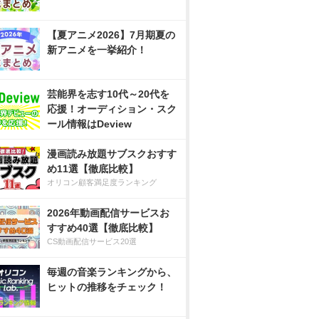
【夏アニメ2026】7月期夏の
新アニメを一挙紹介！
芸能界を志す10代～20代を
応援！オーディション・スク
ール情報はDeview
漫画読み放題サブスクおすす
め11選【徹底比較】
オリコン顧客満足度ランキング
2026年動画配信サービスお
すすめ40選【徹底比較】
CS動画配信サービス20選
毎週の音楽ランキングから、
ヒットの推移をチェック！