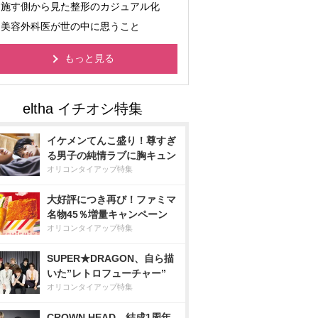
施す側から見た整形のカジュアル化
美容外科医が世の中に思うこと
もっと見る
イケメンてんこ盛り！尊すぎ
る男子の純情ラブに胸キュン
オリコンタイアップ特集
大好評につき再び！ファミマ
名物45％増量キャンペーン
オリコンタイアップ特集
SUPER★DRAGON、自ら描
いた”レトロフューチャー”
オリコンタイアップ特集
CROWN HEAD、結成1周年