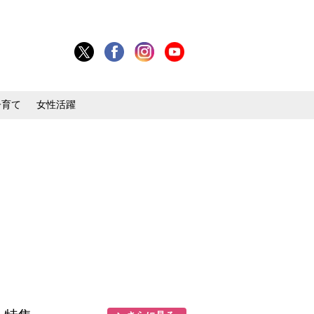
子育て
女性活躍