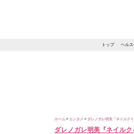
トップ
ヘルス
メイク・コスメ・スキ
ホーム
>
エンタメ
>
ダレノガレ明美『ネイルク
ダレノガレ明美『ネイルク