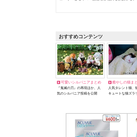
おすすめコンテンツ
可愛いシルバニアまとめ
癒やしの猫ま
『鬼滅の刃』の再現ほか、人
人気タレント猫、
気のシルバニア投稿を公開
キュートな猫ズラ