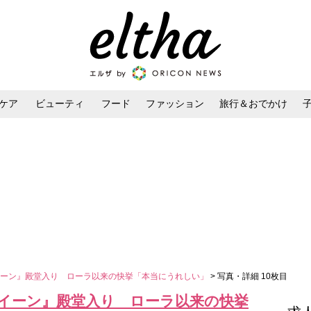
ケア
ビューティ
フード
ファッション
旅行＆おでかけ
ンケア
ダイエット・ボディケア
ヘアスタイル・ヘアアレンジ
イーン』殿堂入り ローラ以来の快挙「本当にうれしい」
> 写真・詳細 10枚目
イーン』殿堂入り ローラ以来の快挙