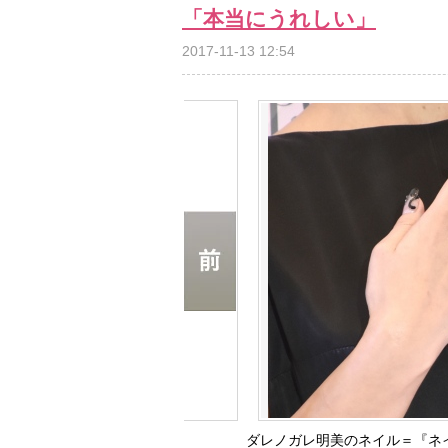
「本当にうれしい」
2017-11-13 12:54
ダレノガレ明美のネイル＝『ネイルク