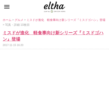
ホーム
>
グルメ
>
ミスドが進化 軽食事向け新シリーズ『ミスドゴハン』登場
> 写真・詳細 10枚目
ミスドが進化 軽食事向け新シリーズ『ミスドゴハ
ン』登場
2017-11-15 16:20