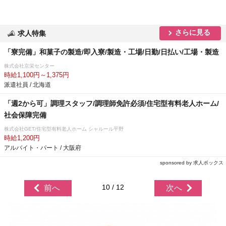
さらに見る
求人特集
「寮完備」和菓子の製造/即入寮/製造・工場/日勤/日払い/工場・製造
株式会社京栄センター
時給1,100円～1,375円
派遣社員 / 北海道
「週2から可」調理スタッフ/調理師免許必須/住宅型有料老人ホーム/
社会保障完備
株式会社GET/住宅型有料老人ホーム シャルール平野
時給1,200円
アルバイト・パート / 大阪府
sponsored by 求人ボックス
10 / 12
前へ
次へ