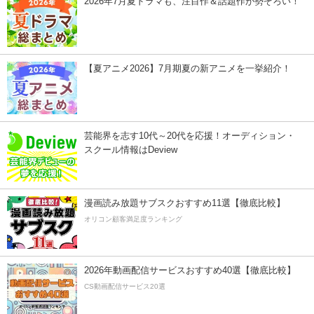
2026年7月夏ドラマも、注目作＆話題作が勢ぞろい！
【夏アニメ2026】7月期夏の新アニメを一挙紹介！
芸能界を志す10代～20代を応援！オーディション・
スクール情報はDeview
漫画読み放題サブスクおすすめ11選【徹底比較】
オリコン顧客満足度ランキング
2026年動画配信サービスおすすめ40選【徹底比較】
CS動画配信サービス20選