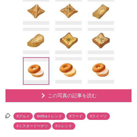
この写真の記事を読む
#グルメ
#elthaトレンド
#フード
#スイーツ
#ミスタードーナツ
#トレンド