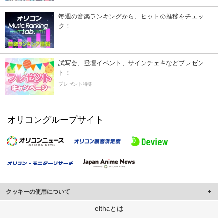
毎週の音楽ランキングから、ヒットの推移をチェッ
ク！
試写会、登壇イベント、サインチェキなどプレゼン
ト！
プレゼント特集
オリコングループサイト
クッキーの使用について
このサイトでは Cookie を使用して、ユーザーに合わせたコンテンツや広告の
elthaとは
表示、ソーシャル メディア機能の提供、広告の表示回数やクリック数の測定を