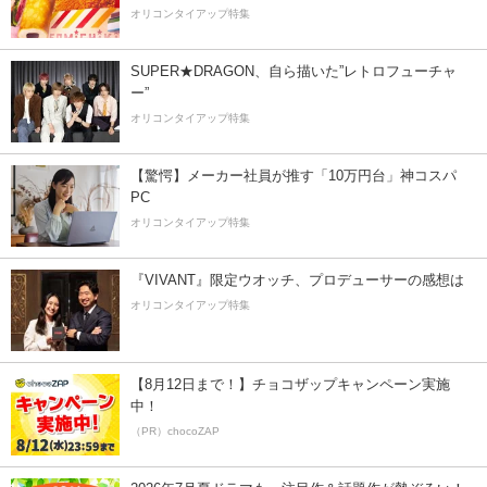
オリコンタイアップ特集
SUPER★DRAGON、自ら描いた”レトロフューチャ
ー”
オリコンタイアップ特集
【驚愕】メーカー社員が推す「10万円台」神コスパ
PC
オリコンタイアップ特集
『VIVANT』限定ウオッチ、プロデューサーの感想は
オリコンタイアップ特集
【8月12日まで！】チョコザップキャンペーン実施
中！
（PR）chocoZAP