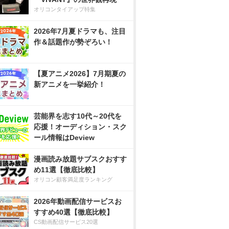
オリコンタイアップ特集
2026年7月夏ドラマも、注目
作＆話題作が勢ぞろい！
【夏アニメ2026】7月期夏の
新アニメを一挙紹介！
芸能界を志す10代～20代を
応援！オーディション・スク
ール情報はDeview
漫画読み放題サブスクおすす
め11選【徹底比較】
オリコン顧客満足度ランキング
2026年動画配信サービスお
すすめ40選【徹底比較】
CS動画配信サービス20選