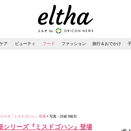
ケア
ビューティ
フード
ファッション
旅行＆おでかけ
ンケア
ダイエット・ボディケア
ヘアスタイル・ヘアアレンジ
シリーズ『ミスドゴハン』登場
> 写真・詳細 9枚目
新シリーズ『ミスドゴハン』登場