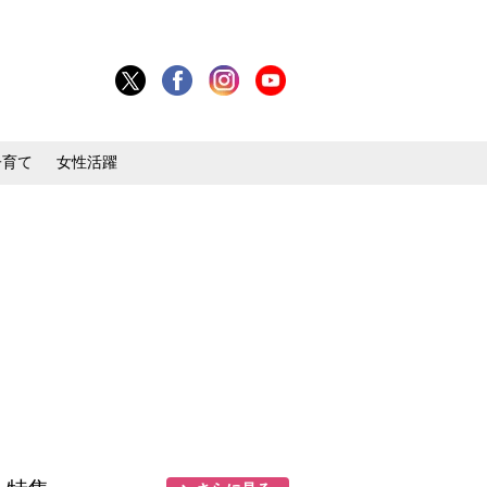
子育て
女性活躍