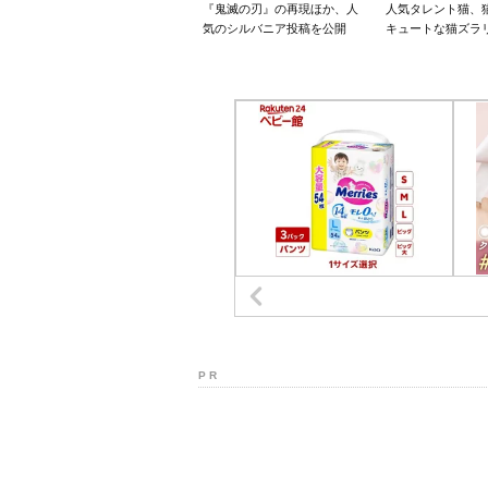
『鬼滅の刃』の再現ほか、人
人気タレント猫、
気のシルバニア投稿を公開
キュートな猫ズラ
P R