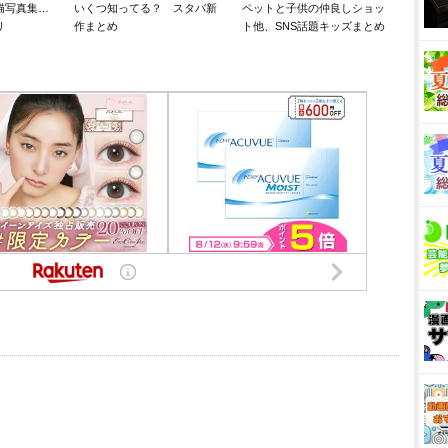
猫写真集…
いくつ知ってる？ スタバ新
ペットと子供の仲良しショッ
リ
作まとめ
ト他、SNS話題キッズまとめ