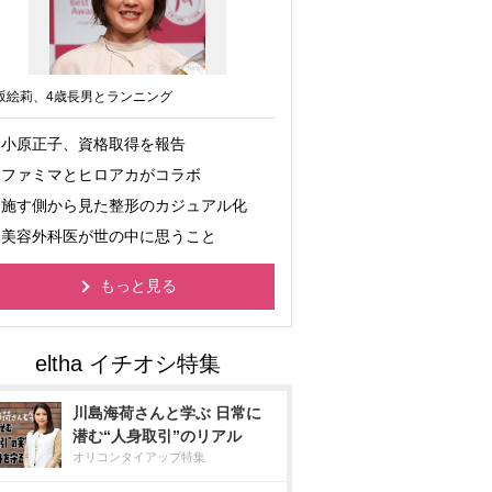
坂絵莉、4歳長男とランニング
小原正子、資格取得を報告
ファミマとヒロアカがコラボ
施す側から見た整形のカジュアル化
美容外科医が世の中に思うこと
もっと見る
川島海荷さんと学ぶ 日常に
潜む“人身取引”のリアル
オリコンタイアップ特集