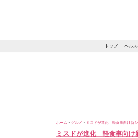
トップ
ヘルス
メイク・コスメ・スキ
ホーム
>
グルメ
>
ミスドが進化 軽食事向け新
ミスドが進化 軽食事向け