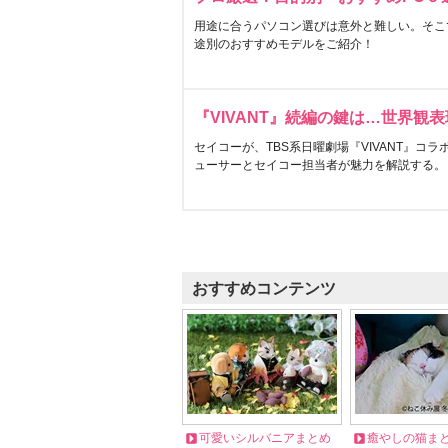
用途に合うパソコン選びは意外と難しい。そこ
途別のおすすめモデルをご紹介！
『VIVANT』続編の鍵は…世界観
セイコーが、TBS系日曜劇場『VIVANT』コ
ューサーとセイコー担当者が魅力を解説する。
おすすめコンテンツ
可愛いシルバニアまとめ
癒やしの猫ま