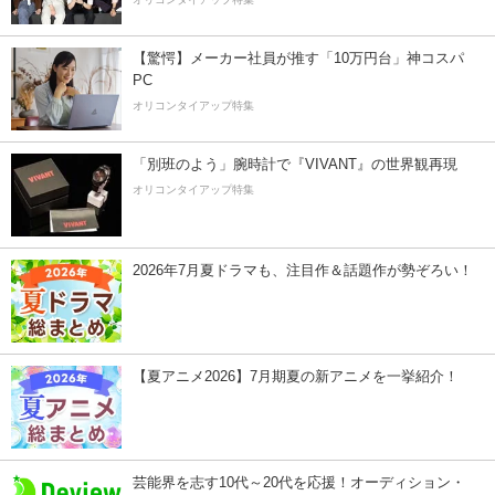
【驚愕】メーカー社員が推す「10万円台」神コスパ
PC
オリコンタイアップ特集
「別班のよう」腕時計で『VIVANT』の世界観再現
オリコンタイアップ特集
2026年7月夏ドラマも、注目作＆話題作が勢ぞろい！
【夏アニメ2026】7月期夏の新アニメを一挙紹介！
芸能界を志す10代～20代を応援！オーディション・