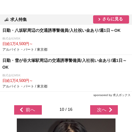
さらに見る
求人特集
日勤・八坂駅周辺の交通誘導警備員/入社祝い金あり/週1日～OK
株式会社MSK
日給1万4,500円～
アルバイト・パート / 東京都
日勤・雪が谷大塚駅周辺の交通誘導警備員/入社祝い金あり/週1日～
OK
株式会社MSK
日給1万4,500円～
アルバイト・パート / 東京都
sponsored by 求人ボックス
10 / 16
前へ
次へ