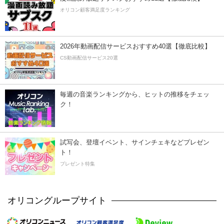
オリコン顧客満足度ランキング
2026年動画配信サービスおすすめ40選【徹底比較】
CS動画配信サービス20選
毎週の音楽ランキングから、ヒットの推移をチェッ
ク！
試写会、登壇イベント、サインチェキなどプレゼン
ト！
プレゼント特集
オリコングループサイト