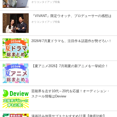
オリコンタイアップ特集
『VIVANT』限定ウオッチ、プロデューサーの感想は
オリコンタイアップ特集
2026年7月夏ドラマも、注目作＆話題作が勢ぞろい！
【夏アニメ2026】7月期夏の新アニメを一挙紹介！
芸能界を志す10代～20代を応援！オーディション・
スクール情報はDeview
漫画読み放題サブスクおすすめ11選【徹底比較】