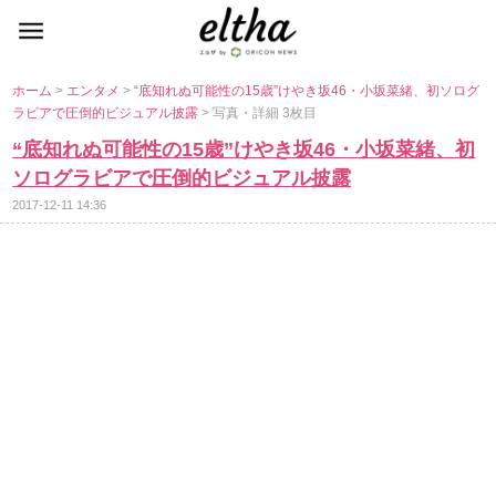
ホーム
>
エンタメ
>
“底知れぬ可能性の15歳”けやき坂46・小坂菜緒、初ソログ
ラビアで圧倒的ビジュアル披露
> 写真・詳細 3枚目
“底知れぬ可能性の15歳”けやき坂46・小坂菜緒、初
ソログラビアで圧倒的ビジュアル披露
2017-12-11 14:36