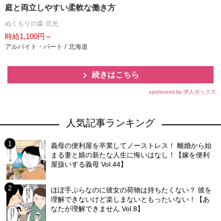
庭と両立しやすい柔軟な働き方
ぬくもりの森 北光
時給1,100円～
アルバイト・パート / 北海道
続きはこちら
sponsored by 求人ボックス
人気記事ランキング
義母の便利屋を卒業してノーストレス！ 離婚から始
まる妻と娘の新たな人生に悔いはなし！【嫁を便利
屋扱いする義母 Vol.44】
ほぼ手ぶらなのに彼女の荷物は持ちたくない？ 彼を
理解できないけど楽しまないともったいない！【あ
なたが理解できません Vol.8】