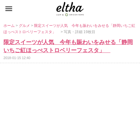
ホーム
>
グルメ
>
限定スイーツが人気 今年も賑わいをみせる「静岡いちご紅
ほっぺストロベリーフェスタ」
> 写真・詳細 19枚目
限定スイーツが人気 今年も賑わいをみせる「静岡
いちご紅ほっぺストロベリーフェスタ」
2018-01-15 12:40