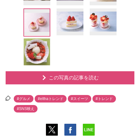
この写真の記事を読む
#グルメ
#elthaトレンド
#スイーツ
#トレンド
#SNS映え