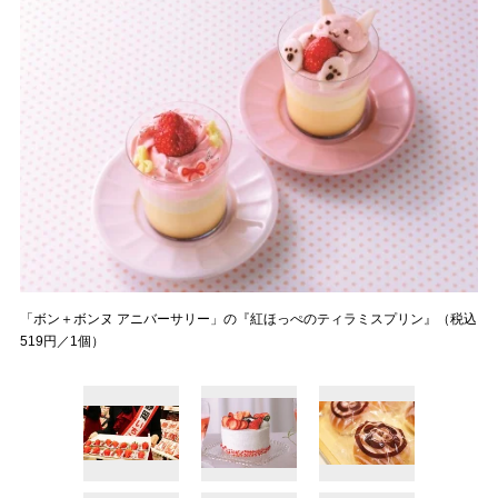
「ボン＋ボンヌ アニバーサリー」の『紅ほっぺのティラミスプリン』（税込
519円／1個）