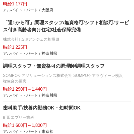
時給1,177円
アルバイト・パート / 大阪府
「週1から可」調理スタッフ/無資格可/シフト相談可/サービ
ス付き高齢者向け住宅/社会保障完備
株式会社T.S.I/アンジェス相模原
時給1,225円
アルバイト・パート / 神奈川県
調理スタッフ・無資格可の調理師/調理スタッフ
SOMPOケアソリューションズ株式会社 SOMPOケアラヴィーレ横浜
弥生台の厨房
時給1,290円～1,440円
アルバイト・パート / 神奈川県
歯科助手/扶養内勤務OK・短時間OK
町田エブリー歯科
時給1,600円～1,800円
アルバイト・パート / 東京都