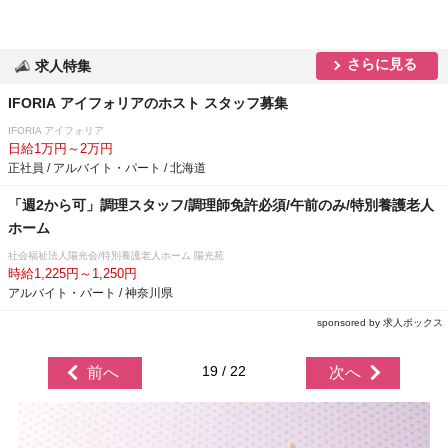
さらに見る
求人特集
IFORIA アイフォリアのホスト スタッフ募集
IFORIA アイフォリア
日給1万円～2万円
正社員 / アルバイト・パート / 北海道
「週2から可」調理スタッフ/調理師免許必須/午前のみ/特別養護老人
ホーム
社会福祉法人陽光会/特別養護老人ホーム 陽光苑
時給1,225円～1,250円
アルバイト・パート / 神奈川県
sponsored by 求人ボックス
19 / 22
前へ
次へ