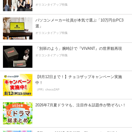
オリコンタイアップ特集
パソコンメーカー社員が本気で選ぶ「10万円台PC3
選」
オリコンタイアップ特集
「別班のよう」腕時計で『VIVANT』の世界観再現
オリコンタイアップ特集
【8月12日まで！】チョコザップキャンペーン実施
中！
（PR）chocoZAP
2026年7月夏ドラマも、注目作＆話題作が勢ぞろい！