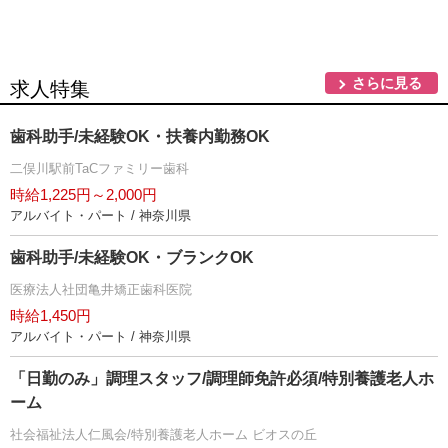
さらに見る
求人特集
歯科助手/未経験OK・扶養内勤務OK
二俣川駅前TaCファミリー歯科
時給1,225円～2,000円
アルバイト・パート / 神奈川県
歯科助手/未経験OK・ブランクOK
医療法人社団亀井矯正歯科医院
時給1,450円
アルバイト・パート / 神奈川県
「日勤のみ」調理スタッフ/調理師免許必須/特別養護老人ホ
ーム
社会福祉法人仁風会/特別養護老人ホーム ビオスの丘