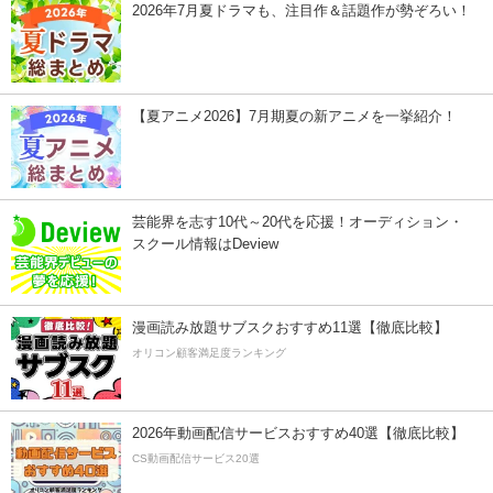
2026年7月夏ドラマも、注目作＆話題作が勢ぞろい！
【夏アニメ2026】7月期夏の新アニメを一挙紹介！
芸能界を志す10代～20代を応援！オーディション・
スクール情報はDeview
漫画読み放題サブスクおすすめ11選【徹底比較】
オリコン顧客満足度ランキング
2026年動画配信サービスおすすめ40選【徹底比較】
CS動画配信サービス20選