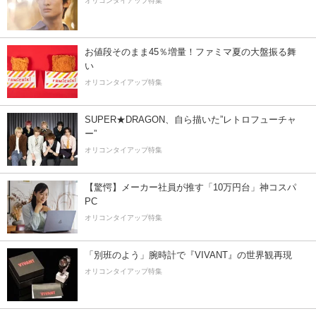
オリコンタイアップ特集
お値段そのまま45％増量！ファミマ夏の大盤振る舞
い
オリコンタイアップ特集
SUPER★DRAGON、自ら描いた”レトロフューチャ
ー”
オリコンタイアップ特集
【驚愕】メーカー社員が推す「10万円台」神コスパ
PC
オリコンタイアップ特集
「別班のよう」腕時計で『VIVANT』の世界観再現
オリコンタイアップ特集