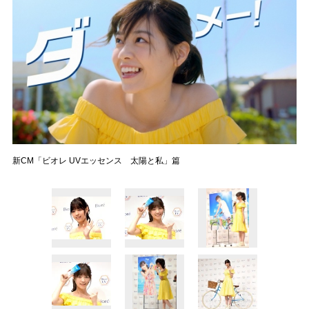
新CM「ビオレ UVエッセンス 太陽と私」篇