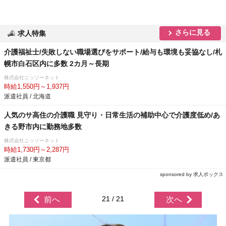
さらに見る
求人特集
介護福祉士/失敗しない職場選びをサポート/給与も環境も妥協なし/札
幌市白石区内に多数 2カ月～長期
株式会社ニッソーネット
時給1,550円～1,937円
派遣社員 / 北海道
人気のサ高住の介護職 見守り・日常生活の補助中心で介護度低め/あ
きる野市内に勤務地多数
株式会社ニッソーネット
時給1,730円～2,287円
派遣社員 / 東京都
sponsored by 求人ボックス
21 / 21
前へ
次へ