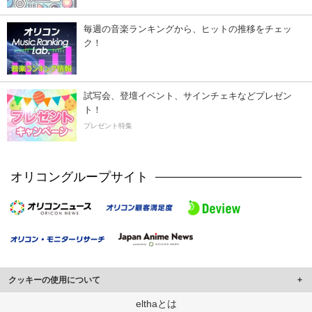
毎週の音楽ランキングから、ヒットの推移をチェッ
ク！
試写会、登壇イベント、サインチェキなどプレゼン
ト！
プレゼント特集
オリコングループサイト
クッキーの使用について
このサイトでは Cookie を使用して、ユーザーに合わせたコンテンツや広告の
elthaとは