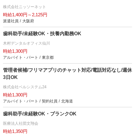
株式会社ニッソーネット
時給1,400円～2,125円
派遣社員 / 大阪府
歯科助手/未経験OK・扶養内勤務OK
木村デンタルオフィス仙川
時給1,300円
アルバイト・パート / 東京都
管理者候補/フリマアプリのチャット対応/電話対応なし/週休
3日OK
株式会社ベルシステム24
時給1,300円
アルバイト・パート / 契約社員 / 北海道
歯科助手/未経験OK・ブランクOK
医療法人社団文翔会
時給1,350円