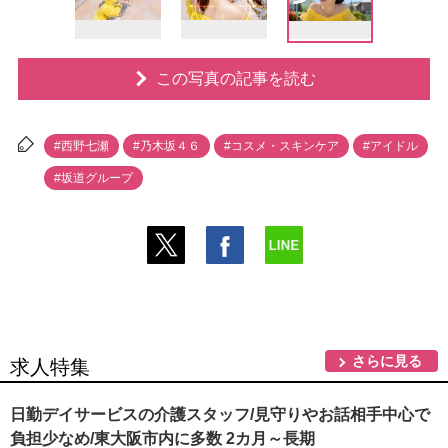
この写真の記事を読む
#西野七瀬
#乃木坂４６
#コスメ・スキンケア
#アイドル
#坂道グループ
さらに見る
求人特集
日勤デイサービスの介護スタッフ/見守りやお話相手中心で
負担少なめ/東大阪市内に多数 2カ月～長期