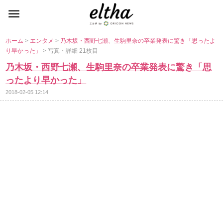
ホーム
>
エンタメ
>
乃木坂・西野七瀬、生駒里奈の卒業発表に驚き「思ったよ
り早かった」
> 写真・詳細 21枚目
乃木坂・西野七瀬、生駒里奈の卒業発表に驚き「思
ったより早かった」
2018-02-05 12:14