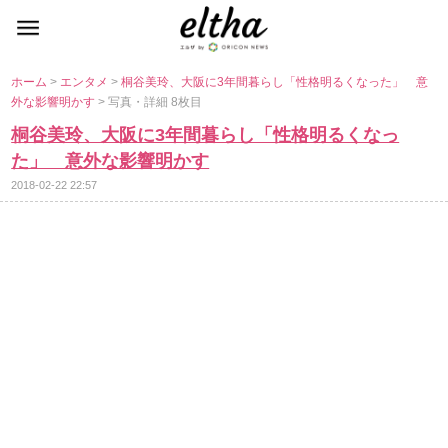
ホーム
>
エンタメ
>
桐谷美玲、大阪に3年間暮らし「性格明るくなった」 意
外な影響明かす
> 写真・詳細 8枚目
桐谷美玲、大阪に3年間暮らし「性格明るくなっ
た」 意外な影響明かす
2018-02-22 22:57