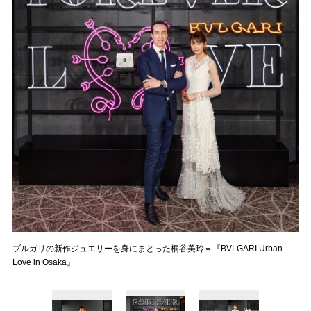
ブルガリの新作ジュエリーを身にまとった桐谷美玲＝『BVLGARI Urban
Love in Osaka』