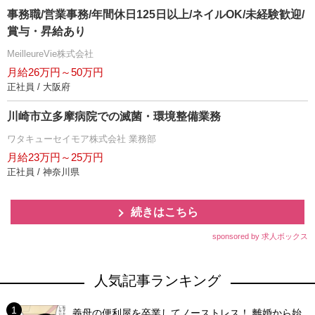
事務職/営業事務/年間休日125日以上/ネイルOK/未経験歓迎/
賞与・昇給あり
MeilleureVie株式会社
月給26万円～50万円
正社員 / 大阪府
川崎市立多摩病院での滅菌・環境整備業務
ワタキューセイモア株式会社 業務部
月給23万円～25万円
正社員 / 神奈川県
続きはこちら
sponsored by 求人ボックス
人気記事ランキング
義母の便利屋を卒業してノーストレス！ 離婚から始