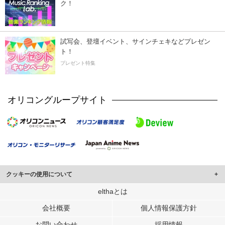
ク！
試写会、登壇イベント、サインチェキなどプレゼン
ト！
プレゼント特集
オリコングループサイト
クッキーの使用について
このサイトでは Cookie を使用して、ユーザーに合わせたコンテンツや広告の
elthaとは
表示、ソーシャル メディア機能の提供、広告の表示回数やクリック数の測定を
会社概要
個人情報保護方針
行っています。
また、ユーザーによるサイトの利用状況についても情報を収集し、ソーシャル
お問い合わせ
採用情報