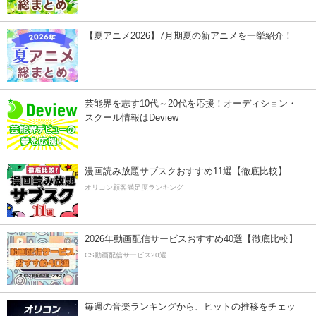
【夏アニメ2026】7月期夏の新アニメを一挙紹介！
芸能界を志す10代～20代を応援！オーディション・
スクール情報はDeview
漫画読み放題サブスクおすすめ11選【徹底比較】
オリコン顧客満足度ランキング
2026年動画配信サービスおすすめ40選【徹底比較】
CS動画配信サービス20選
毎週の音楽ランキングから、ヒットの推移をチェッ