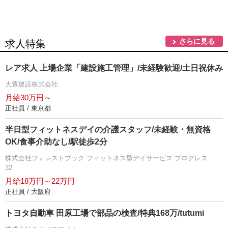
さらに見る
求人特集
レア求人 上場企業「建設施工管理」/未経験歓迎/土日祝休み
大豊建設株式会社
月給30万円～
正社員 / 東京都
半日型フィットネスデイの介護スタッフ/未経験・無資格
OK/食事介助なし/駅徒歩2分
株式会社フォレストブック フィットネス型デイサービス プログレス
32
月給18万円～22万円
正社員 / 大阪府
トヨタ自動車 田原工場で部品の検査/特典168万/tutumi