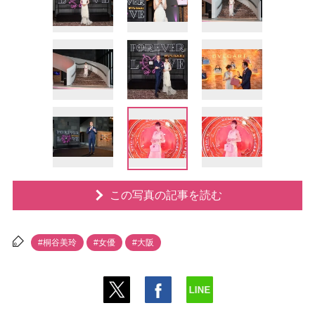
この写真の記事を読む
#桐谷美玲
#女優
#大阪