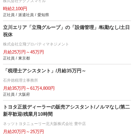
株式会社テクノスマイル
時給2,100円
正社員 / 派遣社員 / 愛知県
立川エリア「立飛グループ」の「設備管理」/転勤なし/土日
祝休
株式会社立飛プロパティマネジメント
月給25万円～45万円
正社員 / 東京都
「税理士アシスタント」/月給35万円～
石井徳税理士事務所
月給35万円～61万4,800円
正社員 / 大阪府
トヨタ正規ディーラーの販売アシスタント/ノルマなし/第二
新卒歓迎/残業月10時間
ネッツトヨタニューリー北大阪株式会社 豊中店
月給20万円～25万円