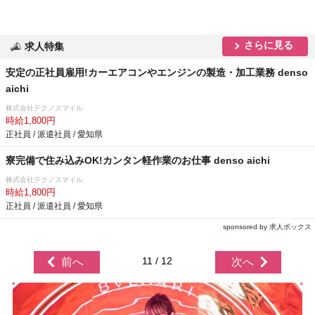
さらに見る
求人特集
安定の正社員雇用!カーエアコンやエンジンの製造・加工業務 denso
aichi
株式会社テクノスマイル
時給1,800円
正社員 / 派遣社員 / 愛知県
寮完備で住み込みOK!カンタン軽作業のお仕事 denso aichi
株式会社テクノスマイル
時給1,800円
正社員 / 派遣社員 / 愛知県
sponsored by 求人ボックス
11 / 12
前へ
次へ