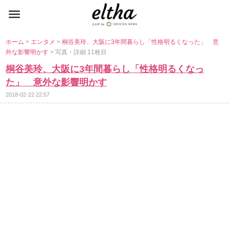
ホーム
>
エンタメ
>
桐谷美玲、大阪に3年間暮らし「性格明るくなった」 意
外な影響明かす
> 写真・詳細 11枚目
桐谷美玲、大阪に3年間暮らし「性格明るくなっ
た」 意外な影響明かす
2018-02-22 22:57