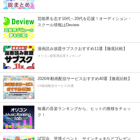
芸能界を志す10代～20代を応援！オーディション・
スクール情報はDeview
漫画読み放題サブスクおすすめ11選【徹底比較】
オリコン顧客満足度ランキング
2026年動画配信サービスおすすめ40選【徹底比較】
CS動画配信サービス20選
毎週の音楽ランキングから、ヒットの推移をチェッ
ク！
試写会、登壇イベント、サインチェキなどプレゼン