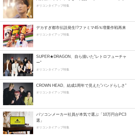
オリコンタイアップ特集
デカすぎ都市伝説発生!?ファミマ45％増量作戦再来
オリコンタイアップ特集
SUPER★DRAGON、自ら描いた”レトロフューチャ
ー”
オリコンタイアップ特集
CROWN HEAD、結成1周年で見えた”バンドらしさ”
オリコンタイアップ特集
パソコンメーカー社員が本気で選ぶ「10万円台PC3
選」
オリコンタイアップ特集