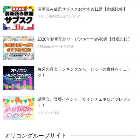
漫画読み放題サブスクおすすめ11選【徹底比較】
オリコン顧客満足度ランキング
2026年動画配信サービスおすすめ40選【徹底比較】
CS動画配信サービス20選
毎週の音楽ランキングから、ヒットの推移をチェッ
ク！
試写会、登壇イベント、サインチェキなどプレゼン
ト！
プレゼント特集
オリコングループサイト