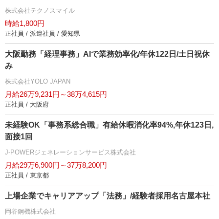
株式会社テクノスマイル
時給1,800円
正社員 / 派遣社員 / 愛知県
大阪勤務「経理事務」AIで業務効率化/年休122日/土日祝休
み
株式会社YOLO JAPAN
月給26万9,231円～38万4,615円
正社員 / 大阪府
未経験OK「事務系総合職」有給休暇消化率94%,年休123日,
面接1回
J-POWERジェネレーションサービス株式会社
月給29万6,900円～37万8,200円
正社員 / 東京都
上場企業でキャリアアップ「法務」/経験者採用名古屋本社
岡谷鋼機株式会社