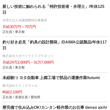
新しい技術に触れられる「特許技術者・弁理士」/年休125
日
弁理士法人光陽国際特許事務所
月給30万円～70万円
正社員 / 東京都
釣り好き必見「釣具の設計開発」/DAIWA公認製品/年休117
日
株式会社スポーツライフプラネッツ
月給24万2,000円～31万7,000円
正社員 / 東京都
未経験/トヨタ自動車 上郷工場で部品の運搬作業/tutumi
株式会社テクノスマイル
時給2,100円
正社員 / 派遣社員 / 愛知県
寮完備で住み込みOK!カンタン軽作業のお仕事 denso aichi