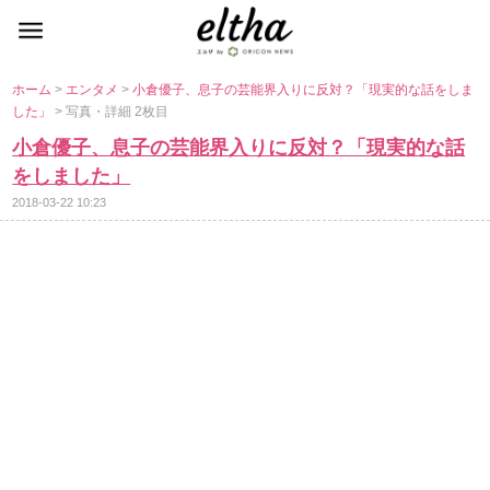
ホーム
>
エンタメ
>
小倉優子、息子の芸能界入りに反対？「現実的な話をしま
した」
> 写真・詳細 2枚目
小倉優子、息子の芸能界入りに反対？「現実的な話
をしました」
2018-03-22 10:23