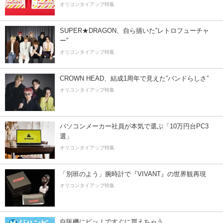
オリコンタイアップ特集
SUPER★DRAGON、自ら描いた”レトロフューチャ
ー”
オリコンタイアップ特集
CROWN HEAD、結成1周年で見えた”バンドらしさ”
オリコンタイアップ特集
パソコンメーカー社員が本気で選ぶ「10万円台PC3
選」
オリコンタイアップ特集
「別班のよう」腕時計で『VIVANT』の世界観再現
オリコンタイアップ特集
自販機にピッ！ですぐに買えちゃう