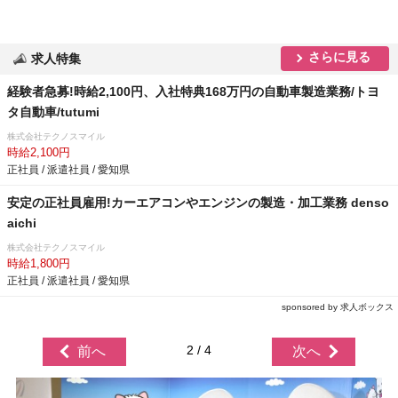
さらに見る
求人特集
経験者急募!時給2,100円、入社特典168万円の自動車製造業務/トヨ
タ自動車/tutumi
株式会社テクノスマイル
時給2,100円
正社員 / 派遣社員 / 愛知県
安定の正社員雇用!カーエアコンやエンジンの製造・加工業務 denso
aichi
株式会社テクノスマイル
時給1,800円
正社員 / 派遣社員 / 愛知県
sponsored by 求人ボックス
2 / 4
前へ
次へ