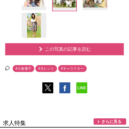
この写真の記事を読む
#小倉優子
#タレント
#キャラクター
さらに見る
求人特集