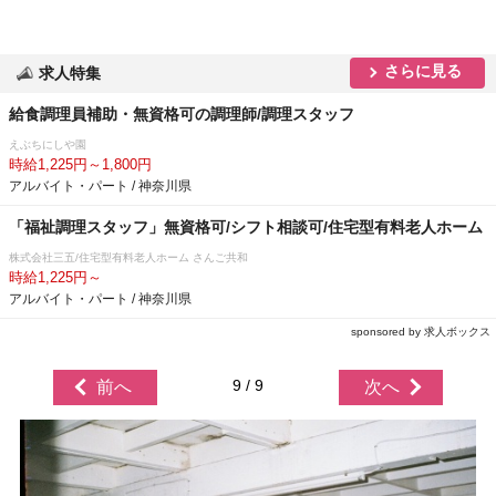
さらに見る
求人特集
給食調理員補助・無資格可の調理師/調理スタッフ
えぶちにしや園
時給1,225円～1,800円
アルバイト・パート / 神奈川県
「福祉調理スタッフ」無資格可/シフト相談可/住宅型有料老人ホーム
株式会社三五/住宅型有料老人ホーム さんご共和
時給1,225円～
アルバイト・パート / 神奈川県
sponsored by 求人ボックス
9 / 9
前へ
次へ