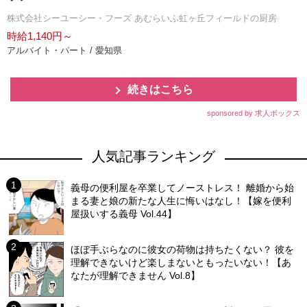
株式会社シーユーシー・フーズ あむらいふ虹ヶ丘フィールドの厨房
時給1,140円～
アルバイト・パート / 愛知県
続きはこちら
sponsored by 求人ボックス
人気記事ランキング
義母の便利屋を卒業してノーストレス！ 離婚から始
まる妻と娘の新たな人生に悔いはなし！【嫁を便利
屋扱いする義母 Vol.44】
ほぼ手ぶらなのに彼女の荷物は持ちたくない？ 彼を
理解できないけど楽しまないともったいない！【あ
なたが理解できません Vol.8】