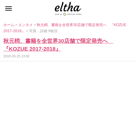
ホーム
>
エンタメ
>
秋元梢、書籍を全世界30店舗で限定発売へ 『KOZUE
2017-2018』
> 写真・詳細 9枚目
秋元梢、書籍を全世界30店舗で限定発売へ
『KOZUE 2017-2018』
2018-03-25 13:00