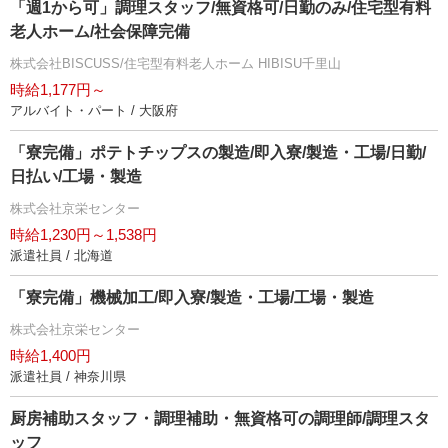
「週1から可」調理スタッフ/無資格可/日勤のみ/住宅型有料
老人ホーム/社会保障完備
株式会社BISCUSS/住宅型有料老人ホーム HIBISU千里山
時給1,177円～
アルバイト・パート / 大阪府
「寮完備」ポテトチップスの製造/即入寮/製造・工場/日勤/
日払い/工場・製造
株式会社京栄センター
時給1,230円～1,538円
派遣社員 / 北海道
「寮完備」機械加工/即入寮/製造・工場/工場・製造
株式会社京栄センター
時給1,400円
派遣社員 / 神奈川県
厨房補助スタッフ・調理補助・無資格可の調理師/調理スタ
ッフ