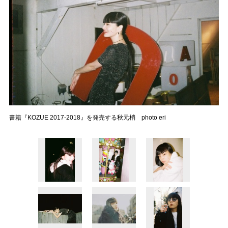
書籍『KOZUE 2017-2018』を発売する秋元梢 photo eri