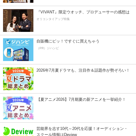
『VIVANT』限定ウオッチ、プロデューサーの感想は
オリコンタイアップ特集
自販機にピッ！ですぐに買えちゃう
（PR）ジハンピ
2026年7月夏ドラマも、注目作＆話題作が勢ぞろい！
【夏アニメ2026】7月期夏の新アニメを一挙紹介！
芸能界を志す10代～20代を応援！オーディション・
スクール情報はDeview