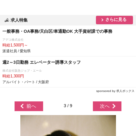
さらに見る
求人特集
一般事務・OA事務/天白区/車通勤OK 大手資材課での事務
アデコ株式会社
時給1,500円～
派遣社員 / 愛知県
週2～3日勤務 エレベーター誘導スタッフ
株式会社阪急ジョブ・エール
時給1,300円
アルバイト・パート / 大阪府
sponsored by 求人ボックス
3 / 9
前へ
次へ