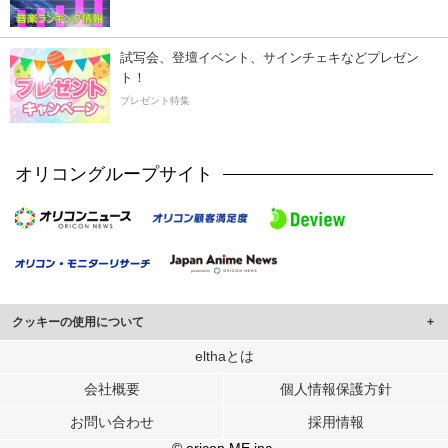
試写会、登壇イベント、サインチェキなどプレゼン
ト！
プレゼント特集
オリコングループサイト
クッキーの使用について
このサイトでは Cookie を使用して、ユーザーに合わせたコンテンツや広告の
elthaとは
表示、ソーシャル メディア機能の提供、広告の表示回数やクリック数の測定を
会社概要
個人情報保護方針
行っています。
また、ユーザーによるサイトの利用状況についても情報を収集し、ソーシャル
お問い合わせ
採用情報
メディアや広告配信、データ解析の各パートナーに提供しています。
各パートナーは、この情報とユーザーが各パートナーに提供した他の情報や、