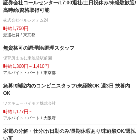
証券会社コールセンター/17:00退社/土日祝休み/未経験歓迎/
高時給/資格取得可能
株式会社ベルシステム24
時給1,750円
派遣社員 / 東京都
無資格可の調理師/調理スタッフ
保育所まぁむ東池袋駅前園
時給1,360円～1,410円
アルバイト・パート / 東京都
急募!/病院内のコンビニスタッフ/未経験OK 週3日 扶養内
OK
ワタキューセイモア株式会社
時給1,177円～
アルバイト・パート / 大阪府
家電の分解・仕分け/日勤のみ/長期休暇あり/未経験OK/週払
い可