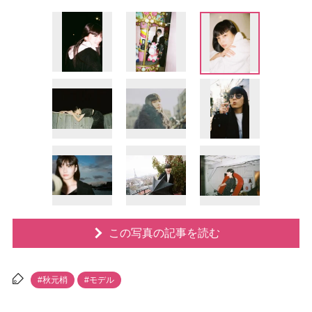
この写真の記事を読む
#秋元梢
#モデル