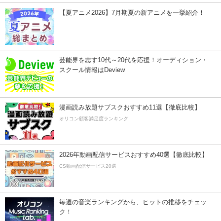
【夏アニメ2026】7月期夏の新アニメを一挙紹介！
芸能界を志す10代～20代を応援！オーディション・
スクール情報はDeview
漫画読み放題サブスクおすすめ11選【徹底比較】
オリコン顧客満足度ランキング
2026年動画配信サービスおすすめ40選【徹底比較】
CS動画配信サービス20選
毎週の音楽ランキングから、ヒットの推移をチェッ
ク！