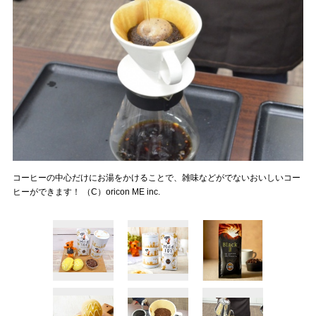
コーヒーの中心だけにお湯をかけることで、雑味などがでないおいしいコー
ヒーができます！ （C）oricon ME inc.