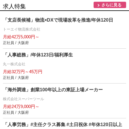
さらに見る
求人特集
「支店長候補」物流×DXで現場改革を推進/年休120日
トーエイ物流株式会社
月給42万5,000円～
正社員 / 大阪府
「人事総務」/年休123日/福利厚生
丸一株式会社
月給32万円～45万円
正社員 / 大阪府
「海外調達」創業100年以上の東証上場メーカー
株式会社スーパーツール
月給24万9,000円～
正社員 / 大阪府
「人事労務」#主任クラス募集 #土日祝休 #年休120日以上