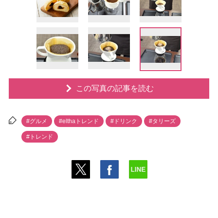
この写真の記事を読む
#グルメ
#elthaトレンド
#ドリンク
#タリーズ
#トレンド