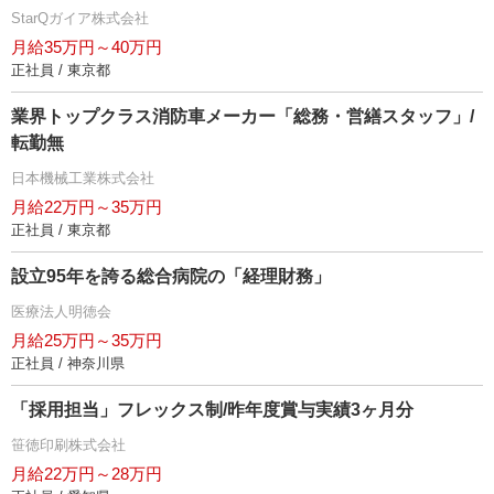
StarQガイア株式会社
月給35万円～40万円
正社員 / 東京都
業界トップクラス消防車メーカー「総務・営繕スタッフ」/
転勤無
日本機械工業株式会社
月給22万円～35万円
正社員 / 東京都
設立95年を誇る総合病院の「経理財務」
医療法人明徳会
月給25万円～35万円
正社員 / 神奈川県
「採用担当」フレックス制/昨年度賞与実績3ヶ月分
笹徳印刷株式会社
月給22万円～28万円