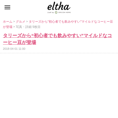
ホーム
>
グルメ
>
タリーズから“初心者でも飲みやすい”マイルドなコーヒー豆
が登場
> 写真・詳細 9枚目
タリーズから“初心者でも飲みやすい”マイルドなコ
ーヒー豆が登場
2018-04-01 11:00