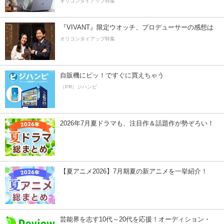
オリコンタイアップ特集
『VIVANT』限定ウオッチ、プロデューサーの感想は
オリコンタイアップ特集
自販機にピッ！ですぐに買えちゃう
（PR）ジハンピ
2026年7月夏ドラマも、注目作＆話題作が勢ぞろい！
【夏アニメ2026】7月期夏の新アニメを一挙紹介！
芸能界を志す10代～20代を応援！オーディション・