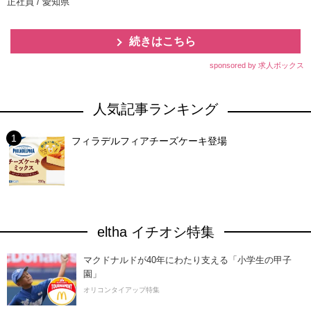
正社員 / 愛知県
続きはこちら
sponsored by 求人ボックス
人気記事ランキング
フィラデルフィアチーズケーキ登場
eltha イチオシ特集
マクドナルドが40年にわたり支える「小学生の甲子
園」
オリコンタイアップ特集