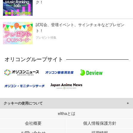
ク！
試写会、登壇イベント、サインチェキなどプレゼン
ト！
プレゼント特集
オリコングループサイト
クッキーの使用について
このサイトでは Cookie を使用して、ユーザーに合わせたコンテンツや広告の
elthaとは
表示、ソーシャル メディア機能の提供、広告の表示回数やクリック数の測定を
会社概要
個人情報保護方針
行っています。
また、ユーザーによるサイトの利用状況についても情報を収集し、ソーシャル