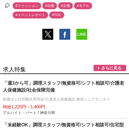
#ファッション
#俳優
#女優
#モデル
#イベントレポート
#TGC
さらに見る
求人特集
「週3から可」調理スタッフ/無資格可/シフト相談可/介護老
人保健施設/社会保障完備
医療法人社団横浜育明会/介護老人保健施設 都筑シニアセンター
時給1,225円～1,400円
アルバイト・パート / 神奈川県
「未経験OK」調理スタッフ/無資格可/シフト相談可/住宅型