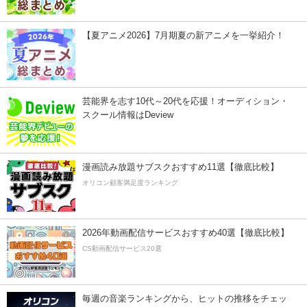
【夏アニメ2026】7月期夏の新アニメを一挙紹介！
芸能界を志す10代～20代を応援！オーディション・
スクール情報はDeview
漫画読み放題サブスクおすすめ11選【徹底比較】
オリコン顧客満足度ランキング
2026年動画配信サービスおすすめ40選【徹底比較】
CS動画配信サービス20選
毎週の音楽ランキングから、ヒットの推移をチェッ