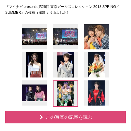
『マイナビ presents 第26回 東京ガールズコレクション 2018 SPRING／
SUMMER』の模様（撮影：片山よしお）
この写真の記事を読む