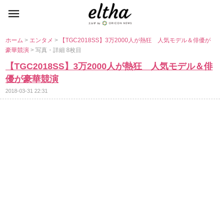
ホーム
>
エンタメ
>
【TGC2018SS】3万2000人が熱狂 人気モデル＆俳優が
豪華競演
> 写真・詳細 8枚目
【TGC2018SS】3万2000人が熱狂 人気モデル＆俳
優が豪華競演
2018-03-31 22:31