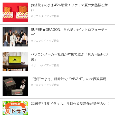
お値段そのまま45％増量！ファミマ夏の大盤振る舞
い
オリコンタイアップ特集
SUPER★DRAGON、自ら描いた”レトロフューチャ
ー”
オリコンタイアップ特集
パソコンメーカー社員が本気で選ぶ「10万円台PC3
選」
オリコンタイアップ特集
「別班のよう」腕時計で『VIVANT』の世界観再現
オリコンタイアップ特集
2026年7月夏ドラマも、注目作＆話題作が勢ぞろい！