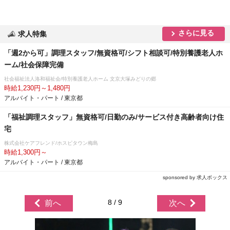
さらに見る
求人特集
「週2から可」調理スタッフ/無資格可/シフト相談可/特別養護老人ホ
ーム/社会保障完備
社会福祉法人洛和福祉会/特別養護老人ホーム 文京大塚みどりの郷
時給1,230円～1,480円
アルバイト・パート / 東京都
「福祉調理スタッフ」無資格可/日勤のみ/サービス付き高齢者向け住
宅
株式会社ケアフレンド/ホスピタウン梅島
時給1,300円～
アルバイト・パート / 東京都
sponsored by 求人ボックス
8 / 9
前へ
次へ