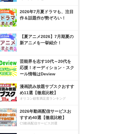
2026年7月夏ドラマも、注目
作＆話題作が勢ぞろい！
【夏アニメ2026】7月期夏の
新アニメを一挙紹介！
芸能界を志す10代～20代を
応援！オーディション・スク
ール情報はDeview
漫画読み放題サブスクおすす
め11選【徹底比較】
オリコン顧客満足度ランキング
2026年動画配信サービスお
すすめ40選【徹底比較】
CS動画配信サービス20選