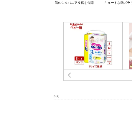
気のシルバニア投稿を公開
キュートな猫ズラ
P R