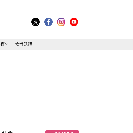
子育て
女性活躍