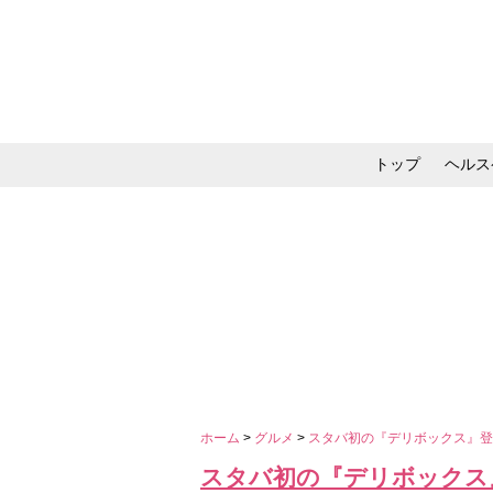
トップ
ヘルス
メイク・コスメ・スキ
ホーム
>
グルメ
>
スタバ初の『デリボックス』登
スタバ初の『デリボックス