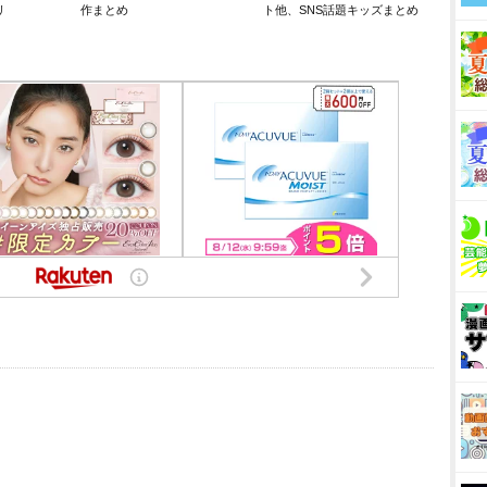
リ
作まとめ
ト他、SNS話題キッズまとめ