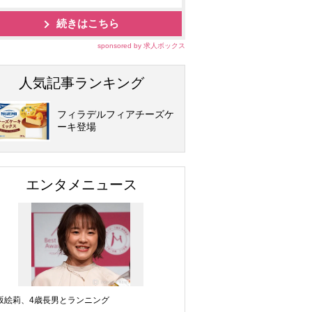
続きはこちら
sponsored by 求人ボックス
人気記事ランキング
フィラデルフィアチーズケ
ーキ登場
エンタメニュース
坂絵莉、4歳長男とランニング