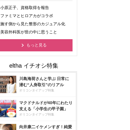
小原正子、資格取得を報告
ファミマとヒロアカがコラボ
施す側から見た整形のカジュアル化
美容外科医が世の中に思うこと
もっと見る
川島海荷さんと学ぶ 日常に
潜む“人身取引”のリアル
オリコンタイアップ特集
マクドナルドが40年にわたり
支える「小学生の甲子園」
オリコンタイアップ特集
向井康二イケメンすぎ！純愛