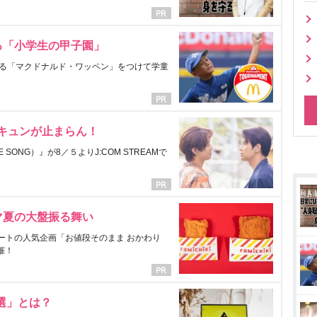
る「小学生の甲子園」
る「マクドナルド・ワッペン」をつけて学童
にキュンが止まらん！
ONG）』が8／５よりJ:COM STREAMで
マ夏の大盤振る舞い
ートの人気企画「お値段そのまま おかわり
催！
選」とは？