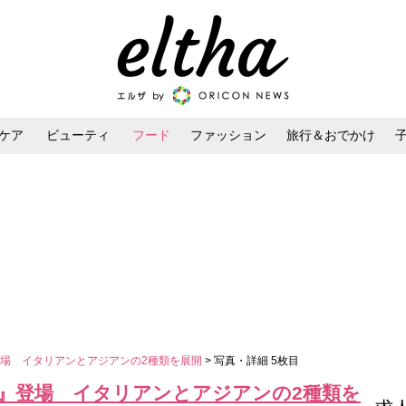
ケア
ビューティ
フード
ファッション
旅行＆おでかけ
ンケア
ダイエット・ボディケア
ヘアスタイル・ヘアアレンジ
場 イタリアンとアジアンの2種類を展開
> 写真・詳細 5枚目
』登場 イタリアンとアジアンの2種類を