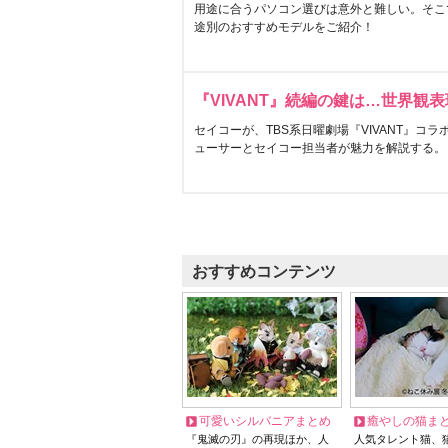
用途に合うパソコン選びは意外と難しい。そこ
途別のおすすめモデルをご紹介！
『VIVANT』続編の鍵は…世界観
セイコーが、TBS系日曜劇場『VIVANT』コ
ューサーとセイコー担当者が魅力を解説する。
おすすめコンテンツ
可愛いシルバニアまとめ
癒やしの猫ま
『鬼滅の刃』の再現ほか、人
人気タレント猫、