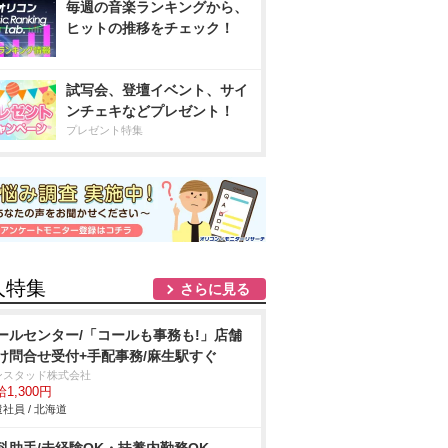
毎週の音楽ランキングから、
ヒットの推移をチェック！
試写会、登壇イベント、サイ
ンチェキなどプレゼント！
プレゼント特集
人特集
さらに見る
ールセンター/「コールも事務も!」店舗
け問合せ受付+手配事務/麻生駅すぐ
ンスタッド株式会社
1,300円
社員 / 北海道