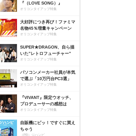
『（LOVE SONG）』
オリコンタイアップ特集
大好評につき再び！ファミマ
名物45％増量キャンペーン
オリコンタイアップ特集
SUPER★DRAGON、自ら描
いた”レトロフューチャー”
オリコンタイアップ特集
パソコンメーカー社員が本気
で選ぶ「10万円台PC3選」
オリコンタイアップ特集
『VIVANT』限定ウオッチ、
プロデューサーの感想は
オリコンタイアップ特集
自販機にピッ！ですぐに買え
ちゃう
（PR）ジハンピ