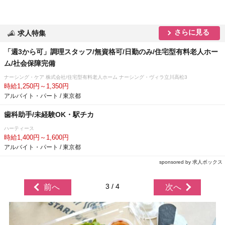
さらに見る
求人特集
「週3から可」調理スタッフ/無資格可/日勤のみ/住宅型有料老人ホー
ム/社会保障完備
ナーシング・ケア 株式会社/住宅型有料老人ホーム ナーシング・ヴィラ立川高松3
時給1,250円～1,350円
アルバイト・パート / 東京都
歯科助手/未経験OK・駅チカ
ハーティース
時給1,400円～1,600円
アルバイト・パート / 東京都
sponsored by 求人ボックス
3 / 4
前へ
次へ