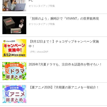
PC
オリコンタイアップ特集
「別班のよう」腕時計で『VIVANT』の世界観再現
オリコンタイアップ特集
【8月12日まで！】チョコザップキャンペーン実施
中！
（PR）chocoZAP
2026年7月夏ドラマも、注目作＆話題作が勢ぞろい！
【夏アニメ2026】7月期夏の新アニメを一挙紹介！