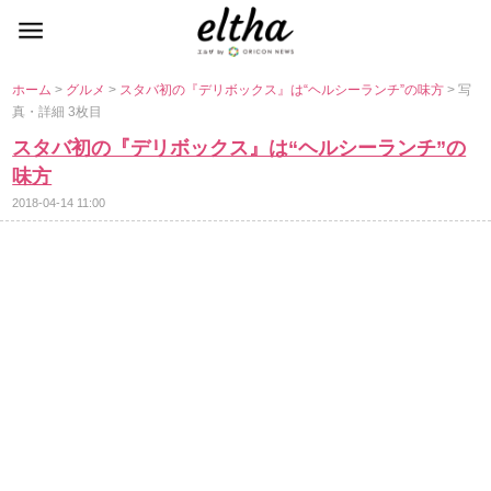
ホーム
>
グルメ
>
スタバ初の『デリボックス』は“ヘルシーランチ”の味方
> 写
真・詳細 3枚目
スタバ初の『デリボックス』は“ヘルシーランチ”の
味方
2018-04-14 11:00