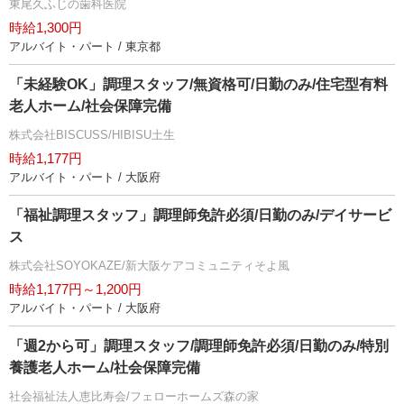
東尾久ふじの歯科医院
時給1,300円
アルバイト・パート / 東京都
「未経験OK」調理スタッフ/無資格可/日勤のみ/住宅型有料
老人ホーム/社会保障完備
株式会社BISCUSS/HIBISU土生
時給1,177円
アルバイト・パート / 大阪府
「福祉調理スタッフ」調理師免許必須/日勤のみ/デイサービ
ス
株式会社SOYOKAZE/新大阪ケアコミュニティそよ風
時給1,177円～1,200円
アルバイト・パート / 大阪府
「週2から可」調理スタッフ/調理師免許必須/日勤のみ/特別
養護老人ホーム/社会保障完備
社会福祉法人恵比寿会/フェローホームズ森の家