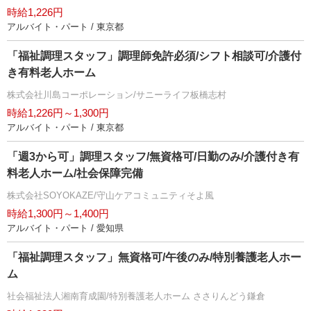
時給1,226円
アルバイト・パート / 東京都
「福祉調理スタッフ」調理師免許必須/シフト相談可/介護付
き有料老人ホーム
株式会社川島コーポレーション/サニーライフ板橋志村
時給1,226円～1,300円
アルバイト・パート / 東京都
「週3から可」調理スタッフ/無資格可/日勤のみ/介護付き有
料老人ホーム/社会保障完備
株式会社SOYOKAZE/守山ケアコミュニティそよ風
時給1,300円～1,400円
アルバイト・パート / 愛知県
「福祉調理スタッフ」無資格可/午後のみ/特別養護老人ホー
ム
社会福祉法人湘南育成園/特別養護老人ホーム ささりんどう鎌倉