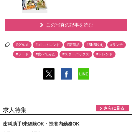
この写真の記事を読む
#グルメ
#elthaトレンド
#新商品
#SNS映え
#ランチ
#フード
#食べてみた
#スターバックス
#トレンド
さらに見る
求人特集
歯科助手/未経験OK・扶養内勤務OK