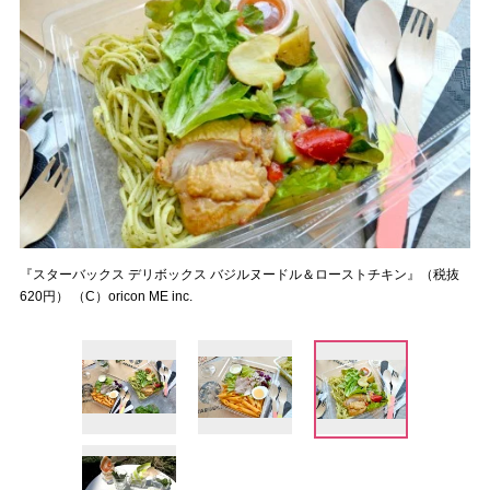
『スターバックス デリボックス バジルヌードル＆ローストチキン』（税抜
620円） （C）oricon ME inc.