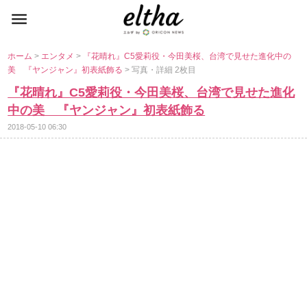
ホーム
>
エンタメ
>
『花晴れ』C5愛莉役・今田美桜、台湾で見せた進化中の
美 『ヤンジャン』初表紙飾る
> 写真・詳細 2枚目
『花晴れ』C5愛莉役・今田美桜、台湾で見せた進化
中の美 『ヤンジャン』初表紙飾る
2018-05-10 06:30