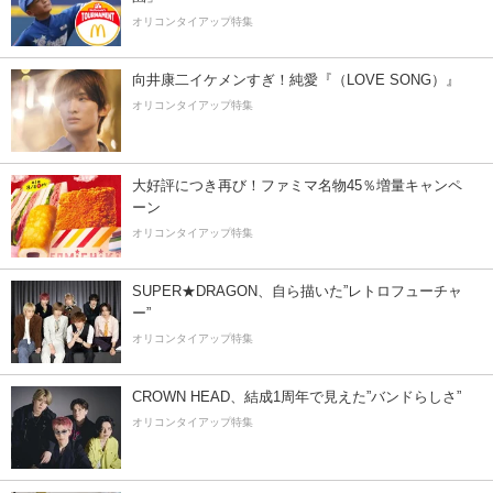
オリコンタイアップ特集
向井康二イケメンすぎ！純愛『（LOVE SONG）』
オリコンタイアップ特集
大好評につき再び！ファミマ名物45％増量キャンペ
ーン
オリコンタイアップ特集
SUPER★DRAGON、自ら描いた”レトロフューチャ
ー”
オリコンタイアップ特集
CROWN HEAD、結成1周年で見えた”バンドらしさ”
オリコンタイアップ特集