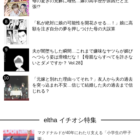
母の驚きの見解に唖然…嫁の高学歴が原因だと主
張!?
「私が絶対に娘の可能性を開花させる…！」娘に高
額を注ぎ自分の夢を押しつけた母の大誤算
夫が闇堕ちした瞬間…これまで嫌味なヤツらが媚び
へつらう姿は滑稽だな！【母親ならすべてを許さな
いとダメですか？ Vol.28】
「元嫁と別れた理由ってそれ？」友人から夫の過去
を突っ込まれ不安…信じて結婚した夫の過去まで信
じれる？
eltha イチオシ特集
マクドナルドが40年にわたり支える「小学生の甲子
園」