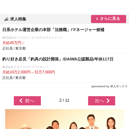
さらに見る
求人特集
日系ホテル運営企業の本部「法務職」/マネージャー候補
株式会社オークラニッコーホテルマネジメント
月給45万円～
正社員 / 東京都
釣り好き必見「釣具の設計開発」/DAIWA公認製品/年休117日
株式会社スポーツライフプラネッツ
月給24万2,000円～31万7,000円
正社員 / 東京都
sponsored by 求人ボックス
2 / 11
前へ
次へ