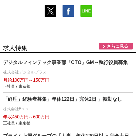
さらに見る
求人特集
デジタルフィンテック事業部「CTO」GM～執行役員募集
株式会社デジタルプラス
月給100万円～150万円
正社員 / 東京都
「経理」経験者募集」年休122日」完休2日 」転勤なし
株式会社Enjin
年収450万円～600万円
正社員 / 東京都
プライム上場グループの「人事」年休120日以上 完全土日