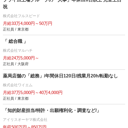
祝
株式会社フルスピード
月給33万4,000円～50万円
正社員 / 東京都
「 総合職 」
株式会社マルハチ
月給24万5,000円～
正社員 / 大阪府
薬局店舗の「総務」/年間休日120日/残業月20h/転勤なし
株式会社ワイエム
月給37万5,000円～40万4,000円
正社員 / 東京都
「知的財産担当/特許・出願権利化・調査など/」
アイリスオーヤマ株式会社
年収500万円～850万円