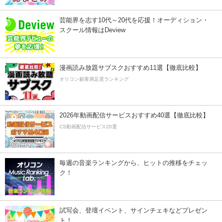
芸能界を志す10代～20代を応援！オーディション・
スクール情報はDeview
漫画読み放題サブスクおすすめ11選【徹底比較】
オリコン顧客満足度ランキング
2026年動画配信サービスおすすめ40選【徹底比較】
CS動画配信サービス20選
毎週の音楽ランキングから、ヒットの推移をチェッ
ク！
試写会、登壇イベント、サインチェキなどプレゼン
ト！