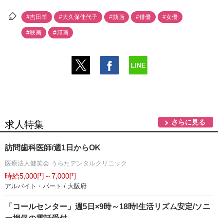
#吉田羊
#大久保佳代子
#動画
#俳優
#女優
#映画
#邦画
さらに見る
求人特集
訪問歯科医師/週1日からOK
医療法人健笑会 うらたデンタルクリニック
時給5,000円～7,000円
アルバイト・パート / 大阪府
「コールセンター」週5日×9時～18時!生活リズム安定/ソニ