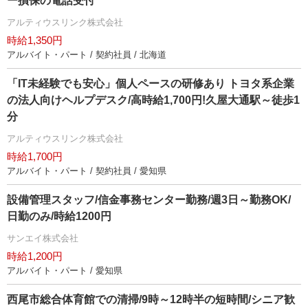
ー損保の電話受付
アルティウスリンク株式会社
時給1,350円
アルバイト・パート / 契約社員 / 北海道
「IT未経験でも安心」個人ペースの研修あり トヨタ系企業
の法人向けヘルプデスク/高時給1,700円!久屋大通駅～徒歩1
分
アルティウスリンク株式会社
時給1,700円
アルバイト・パート / 契約社員 / 愛知県
設備管理スタッフ/信金事務センター勤務/週3日～勤務OK/
日勤のみ/時給1200円
サンエイ株式会社
時給1,200円
アルバイト・パート / 愛知県
西尾市総合体育館での清掃/9時～12時半の短時間/シニア歓