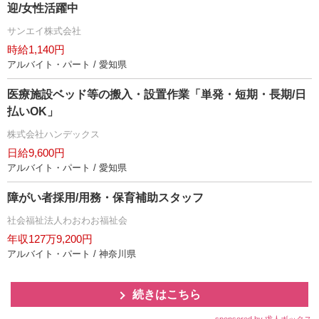
迎/女性活躍中
サンエイ株式会社
時給1,140円
アルバイト・パート / 愛知県
医療施設ベッド等の搬入・設置作業「単発・短期・長期/日
払いOK」
株式会社ハンデックス
日給9,600円
アルバイト・パート / 愛知県
障がい者採用/用務・保育補助スタッフ
社会福祉法人わおわお福祉会
年収127万9,200円
アルバイト・パート / 神奈川県
続きはこちら