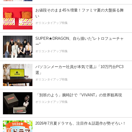
お値段そのまま45％増量！ファミマ夏の大盤振る舞
い
オリコンタイアップ特集
SUPER★DRAGON、自ら描いた”レトロフューチャ
ー”
オリコンタイアップ特集
パソコンメーカー社員が本気で選ぶ「10万円台PC3
選」
オリコンタイアップ特集
「別班のよう」腕時計で『VIVANT』の世界観再現
オリコンタイアップ特集
2026年7月夏ドラマも、注目作＆話題作が勢ぞろい！