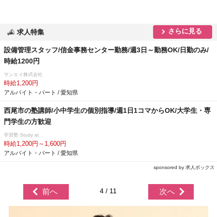
さらに見る
求人特集
設備管理スタッフ/信金事務センター勤務/週3日～勤務OK/日勤のみ/
時給1200円
サンエイ株式会社
時給1,200円
アルバイト・パート / 愛知県
西尾市の塾講師/小中学生の個別指導/週1日1コマからOK/大学生・専
門学生の方歓迎
学習塾 Study at
時給1,200円～1,600円
アルバイト・パート / 愛知県
sponsored by 求人ボックス
4 / 11
前へ
次へ