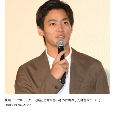
映画『ラブ×ドック』公開記念舞台あいさつに出席した野村周平 （C）
ORICON NewS inc.