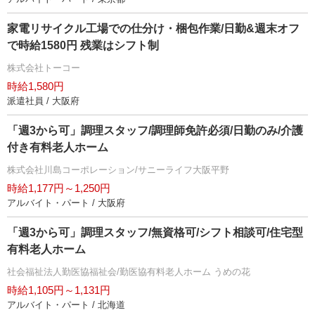
家電リサイクル工場での仕分け・梱包作業/日勤&週末オフ
で時給1580円 残業はシフト制
株式会社トーコー
時給1,580円
派遣社員 / 大阪府
「週3から可」調理スタッフ/調理師免許必須/日勤のみ/介護
付き有料老人ホーム
株式会社川島コーポレーション/サニーライフ大阪平野
時給1,177円～1,250円
アルバイト・パート / 大阪府
「週3から可」調理スタッフ/無資格可/シフト相談可/住宅型
有料老人ホーム
社会福祉法人勤医協福祉会/勤医協有料老人ホーム うめの花
時給1,105円～1,131円
アルバイト・パート / 北海道