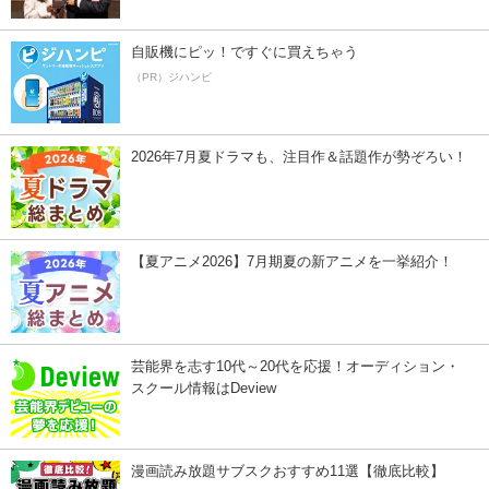
自販機にピッ！ですぐに買えちゃう
（PR）ジハンピ
2026年7月夏ドラマも、注目作＆話題作が勢ぞろい！
【夏アニメ2026】7月期夏の新アニメを一挙紹介！
芸能界を志す10代～20代を応援！オーディション・
スクール情報はDeview
漫画読み放題サブスクおすすめ11選【徹底比較】