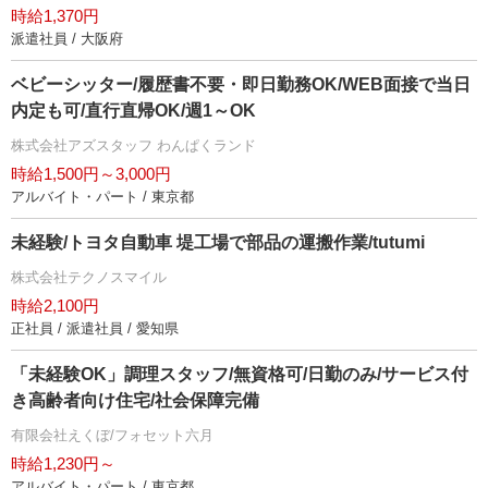
時給1,370円
派遣社員 / 大阪府
ベビーシッター/履歴書不要・即日勤務OK/WEB面接で当日
内定も可/直行直帰OK/週1～OK
株式会社アズスタッフ わんぱくランド
時給1,500円～3,000円
アルバイト・パート / 東京都
未経験/トヨタ自動車 堤工場で部品の運搬作業/tutumi
株式会社テクノスマイル
時給2,100円
正社員 / 派遣社員 / 愛知県
「未経験OK」調理スタッフ/無資格可/日勤のみ/サービス付
き高齢者向け住宅/社会保障完備
有限会社えくぼ/フォセット六月
時給1,230円～
アルバイト・パート / 東京都