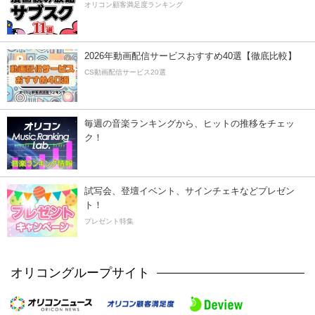
オリコン顧客満足度ランキング
2026年動画配信サービスおすすめ40選【徹底比較】
CS動画配信サービス20選
毎週の音楽ランキングから、ヒットの推移をチェッ
ク！
試写会、登壇イベント、サインチェキなどプレゼン
ト！
プレゼント特集
オリコングループサイト