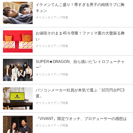
イケメンてんこ盛り！尊すぎる男子の純情ラブに胸
キュン
オリコンタイアップ特集
お値段そのまま45％増量！ファミマ夏の大盤振る舞
い
オリコンタイアップ特集
SUPER★DRAGON、自ら描いた”レトロフューチャ
ー”
オリコンタイアップ特集
パソコンメーカー社員が本気で選ぶ「10万円台PC3
選」
オリコンタイアップ特集
『VIVANT』限定ウオッチ、プロデューサーの感想は
オリコンタイアップ特集