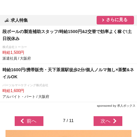
さらに見る
求人特集
段ボールの製造補助スタッフ/時給1500円&2交替で効率よく稼ぐ!土
日祝休み
株式会社トーコー
時給1,500円
派遣社員 / 大阪府
時給1600円/携帯販売・天下茶屋駅徒歩2分/個人ノルマ無し×茶髪&ネ
イルOK
パーソルマーケティング株式会社
時給1,600円
アルバイト・パート / 大阪府
sponsored by 求人ボックス
7 / 11
前へ
次へ