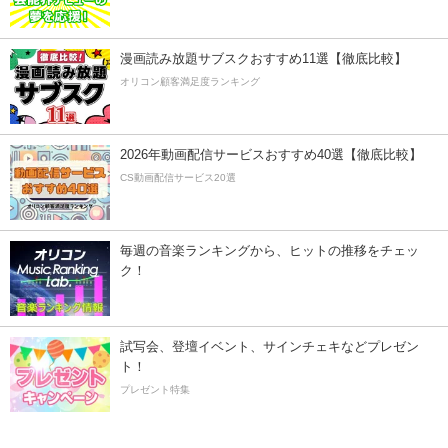
漫画読み放題サブスクおすすめ11選【徹底比較】
オリコン顧客満足度ランキング
2026年動画配信サービスおすすめ40選【徹底比較】
CS動画配信サービス20選
毎週の音楽ランキングから、ヒットの推移をチェッ
ク！
試写会、登壇イベント、サインチェキなどプレゼン
ト！
プレゼント特集