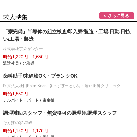
さらに見る
求人特集
「寮完備」半導体の組立検査/即入寮/製造・工場/日勤/日払
い/工場・製造
株式会社京栄センター
時給1,320円～1,650円
派遣社員 / 北海道
歯科助手/未経験OK・ブランクOK
医療法人社団Polar Bears きっずぽーと小児・矯正歯科クリニック
時給1,550円
アルバイト・パート / 東京都
調理補助スタッフ・無資格可の調理師/調理スタッフ
そんぽの家 星崎
時給1,140円～1,170円