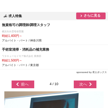
さらに見る
求人特集
無資格可の調理師/調理スタッフ
横浜矢向雲母保育園
時給1,400円～
アルバイト・パート / 神奈川県
手術室清掃・消耗品の補充業務
ワタキューセイモア株式会社 業務部
時給1,500円～
アルバイト・パート / 東京都
sponsored by 求人ボックス
4 / 10
前へ
次へ