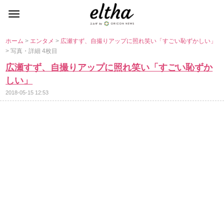
ホーム
>
エンタメ
>
広瀬すず、自撮りアップに照れ笑い「すごい恥ずかしい」
> 写真・詳細 4枚目
広瀬すず、自撮りアップに照れ笑い「すごい恥ずか
しい」
2018-05-15 12:53