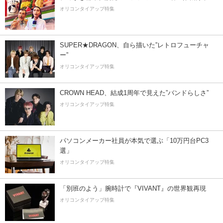
オリコンタイアップ特集
SUPER★DRAGON、自ら描いた”レトロフューチャ
ー”
オリコンタイアップ特集
CROWN HEAD、結成1周年で見えた”バンドらしさ”
オリコンタイアップ特集
パソコンメーカー社員が本気で選ぶ「10万円台PC3
選」
オリコンタイアップ特集
「別班のよう」腕時計で『VIVANT』の世界観再現
オリコンタイアップ特集