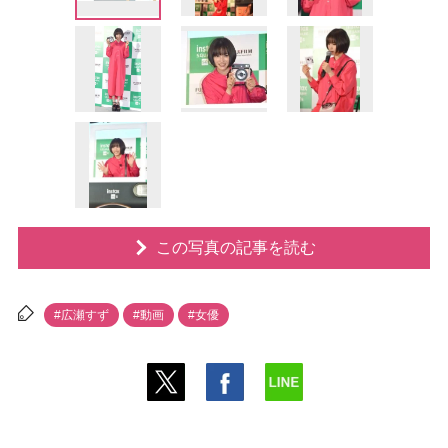
この写真の記事を読む
#広瀬すず
#動画
#女優