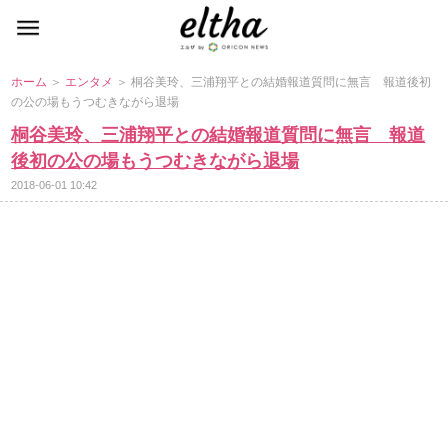
ホーム
＞
エンタメ
＞ 桐谷美玲、三浦翔平との結婚報道質問に無言 報道後初
の公の場もうつむきながら退場
桐谷美玲、三浦翔平との結婚報道質問に無言 報道
後初の公の場もうつむきながら退場
2018-06-01 10:42