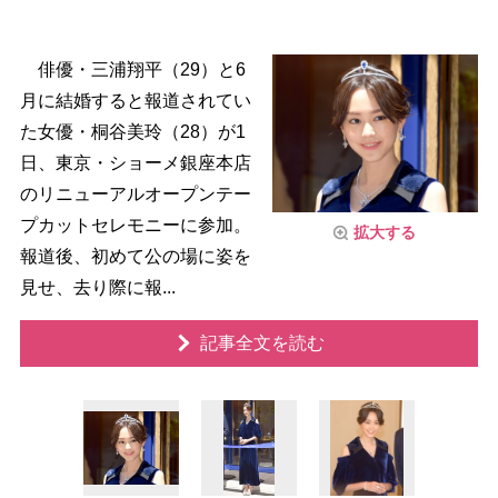
俳優・三浦翔平（29）と6
月に結婚すると報道されてい
た女優・桐谷美玲（28）が1
日、東京・ショーメ銀座本店
のリニューアルオープンテー
プカットセレモニーに参加。
拡大する
報道後、初めて公の場に姿を
見せ、去り際に報...
記事全文を読む