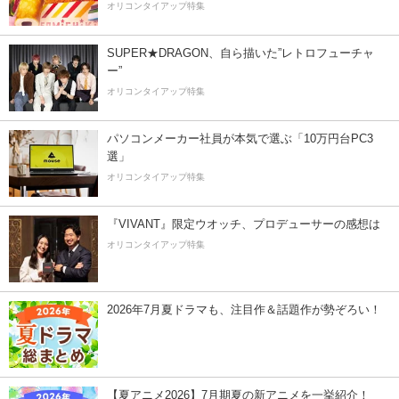
オリコンタイアップ特集
SUPER★DRAGON、自ら描いた”レトロフューチャ
ー”
オリコンタイアップ特集
パソコンメーカー社員が本気で選ぶ「10万円台PC3
選」
オリコンタイアップ特集
『VIVANT』限定ウオッチ、プロデューサーの感想は
オリコンタイアップ特集
2026年7月夏ドラマも、注目作＆話題作が勢ぞろい！
【夏アニメ2026】7月期夏の新アニメを一挙紹介！