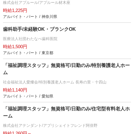
株式会社アプルール/アプルール材木座
時給1,225円
アルバイト・パート / 神奈川県
歯科助手/未経験OK・ブランクOK
医療法人社団わたなべ歯科医院
時給1,500円
アルバイト・パート / 東京都
「福祉調理スタッフ」無資格可/日勤のみ/特別養護老人ホー
ム
社会福祉法人愛燦会/特別養護老人ホーム 長寿の里・十四山
時給1,140円
アルバイト・パート / 愛知県
「福祉調理スタッフ」無資格可/日勤のみ/住宅型有料老人ホ
ーム
株式会社アテンダント/アプリシェイトフレンド阿倍野
時給1,260円～