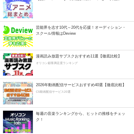
芸能界を志す10代～20代を応援！オーディション・
スクール情報はDeview
漫画読み放題サブスクおすすめ11選【徹底比較】
オリコン顧客満足度ランキング
2026年動画配信サービスおすすめ40選【徹底比較】
CS動画配信サービス20選
毎週の音楽ランキングから、ヒットの推移をチェッ
ク！