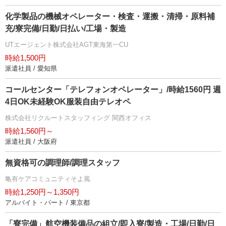
化学製品の機械オペレーター・検査・運搬・清掃・原料補
充/寮完備/日勤/日払い/工場・製造
UTエージェント株式会社AGT東海第一CU
時給1,500円
派遣社員 / 愛知県
コールセンター「テレフォンオペレーター」/時給1560円 週
4日OK未経験OK服装自由テレオペ
株式会社リクルートスタッフィング 関西オフィス
時給1,560円～
派遣社員 / 大阪府
無資格可の調理師/調理スタッフ
亀有ケアコミュニティそよ風
時給1,250円～1,350円
アルバイト・パート / 東京都
「寮完備」航空機装備品の組立/即入寮/製造・工場/日勤/日