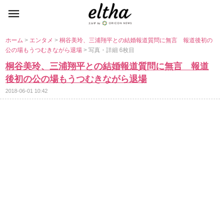
ホーム
>
エンタメ
>
桐谷美玲、三浦翔平との結婚報道質問に無言 報道後初の
公の場もうつむきながら退場
> 写真・詳細 6枚目
桐谷美玲、三浦翔平との結婚報道質問に無言 報道
後初の公の場もうつむきながら退場
2018-06-01 10:42