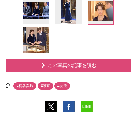
この写真の記事を読む
#桐谷美玲
#動画
#女優