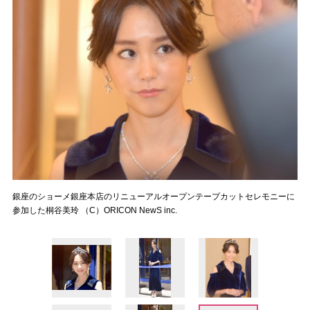
銀座のショーメ銀座本店のリニューアルオープンテープカットセレモニーに
参加した桐谷美玲 （C）ORICON NewS inc.