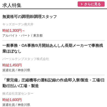
さらに見る
求人特集
無資格可の調理師/調理スタッフ
キッズガーデン南大井
時給1,300円～
アルバイト・パート / 東京都
一般事務・OA事務/9月開始あんしん長期メーカーで事務残
業ほぼなし
パーソルテンプスタッフ株式会社
時給1,450円
派遣社員 / 神奈川県
「寮完備」圧縮機等の運転記録の作成/即入寮/製造・工場/日
勤/日払い/工場・製造
株式会社京栄センター
時給1,600円
派遣社員 / 神奈川県