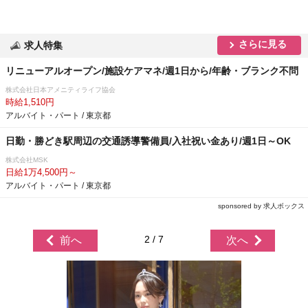
さらに見る
求人特集
リニューアルオープン/施設ケアマネ/週1日から/年齢・ブランク不問
株式会社日本アメニティライフ協会
時給1,510円
アルバイト・パート / 東京都
日勤・勝どき駅周辺の交通誘導警備員/入社祝い金あり/週1日～OK
株式会社MSK
日給1万4,500円～
アルバイト・パート / 東京都
sponsored by 求人ボックス
2 / 7
前へ
次へ