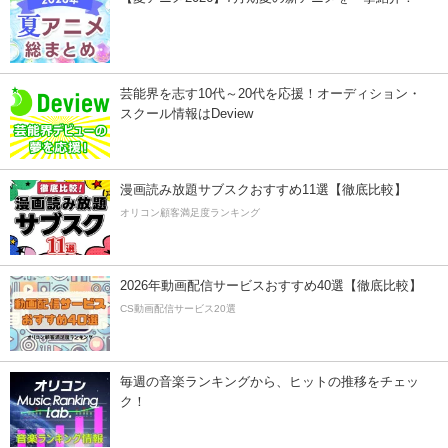
芸能界を志す10代～20代を応援！オーディション・
スクール情報はDeview
漫画読み放題サブスクおすすめ11選【徹底比較】
オリコン顧客満足度ランキング
2026年動画配信サービスおすすめ40選【徹底比較】
CS動画配信サービス20選
毎週の音楽ランキングから、ヒットの推移をチェッ
ク！