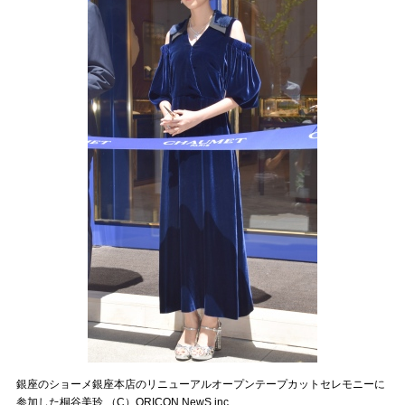
銀座のショーメ銀座本店のリニューアルオープンテープカットセレモニーに
参加した桐谷美玲 （C）ORICON NewS inc.