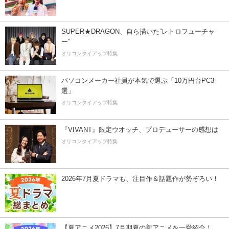
SUPER★DRAGON、自ら描いた”レトロフューチャ
ー”
オリコンタイアップ特集
パソコンメーカー社員が本気で選ぶ「10万円台PC3
選」
オリコンタイアップ特集
『VIVANT』限定ウオッチ、プロデューサーの感想は
オリコンタイアップ特集
2026年7月夏ドラマも、注目作＆話題作が勢ぞろい！
【夏アニメ2026】7月期夏の新アニメを一挙紹介！