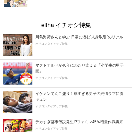
eltha イチオシ特集
川島海荷さんと学ぶ 日常に潜む“人身取引”のリアル
オリコンタイアップ特集
マクドナルドが40年にわたり支える「小学生の甲子
園」
オリコンタイアップ特集
イケメンてんこ盛り！尊すぎる男子の純情ラブに胸
キュン
オリコンタイアップ特集
デカすぎ都市伝説発生!?ファミマ45％増量作戦再来
オリコンタイアップ特集