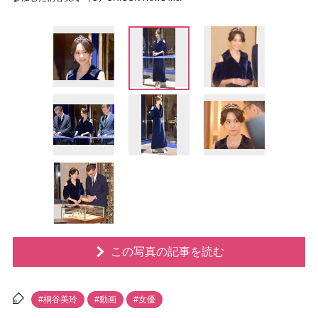
この写真の記事を読む
#桐谷美玲
#動画
#女優