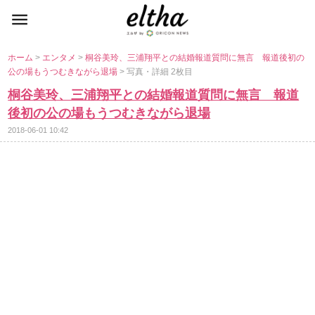
ホーム
>
エンタメ
>
桐谷美玲、三浦翔平との結婚報道質問に無言 報道後初の
公の場もうつむきながら退場
> 写真・詳細 2枚目
桐谷美玲、三浦翔平との結婚報道質問に無言 報道
後初の公の場もうつむきながら退場
2018-06-01 10:42