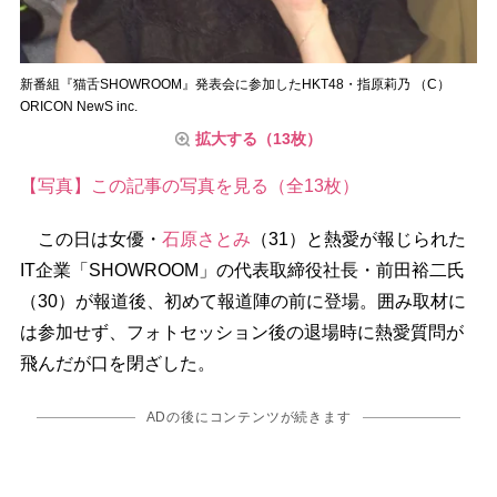
新番組『猫舌SHOWROOM』発表会に参加したHKT48・指原莉乃 （C）
ORICON NewS inc.
拡大する（13枚）
【写真】この記事の写真を見る（全13枚）
この日は女優・
石原さとみ
（31）と熱愛が報じられた
IT企業「SHOWROOM」の代表取締役社長・前田裕二氏
（30）が報道後、初めて報道陣の前に登場。囲み取材に
は参加せず、フォトセッション後の退場時に熱愛質問が
飛んだが口を閉ざした。
ADの後にコンテンツが続きます