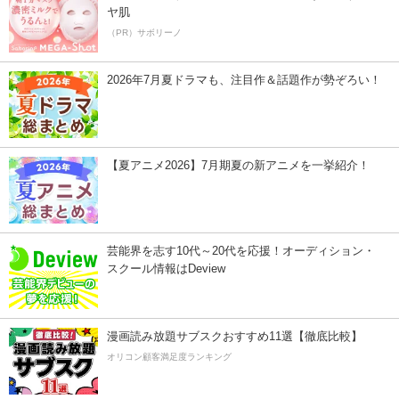
ヤ肌
（PR）サボリーノ
2026年7月夏ドラマも、注目作＆話題作が勢ぞろい！
【夏アニメ2026】7月期夏の新アニメを一挙紹介！
芸能界を志す10代～20代を応援！オーディション・
スクール情報はDeview
漫画読み放題サブスクおすすめ11選【徹底比較】
オリコン顧客満足度ランキング