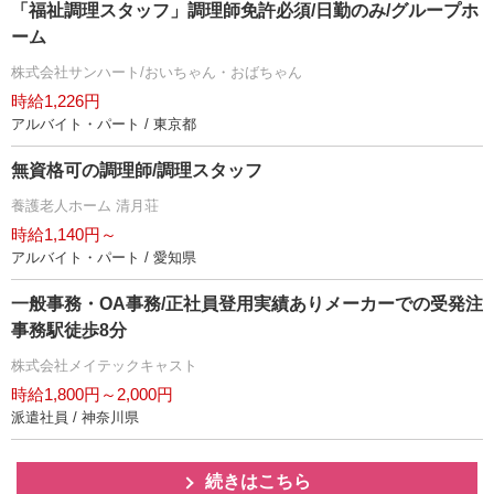
「福祉調理スタッフ」調理師免許必須/日勤のみ/グループホ
ーム
株式会社サンハート/おいちゃん・おばちゃん
時給1,226円
アルバイト・パート / 東京都
無資格可の調理師/調理スタッフ
養護老人ホーム 清月荘
時給1,140円～
アルバイト・パート / 愛知県
一般事務・OA事務/正社員登用実績ありメーカーでの受発注
事務駅徒歩8分
株式会社メイテックキャスト
時給1,800円～2,000円
派遣社員 / 神奈川県
続きはこちら