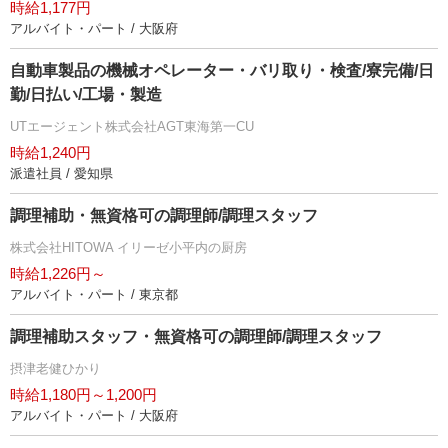
時給1,177円
アルバイト・パート / 大阪府
自動車製品の機械オペレーター・バリ取り・検査/寮完備/日
勤/日払い/工場・製造
UTエージェント株式会社AGT東海第一CU
時給1,240円
派遣社員 / 愛知県
調理補助・無資格可の調理師/調理スタッフ
株式会社HITOWA イリーゼ小平内の厨房
時給1,226円～
アルバイト・パート / 東京都
調理補助スタッフ・無資格可の調理師/調理スタッフ
摂津老健ひかり
時給1,180円～1,200円
アルバイト・パート / 大阪府