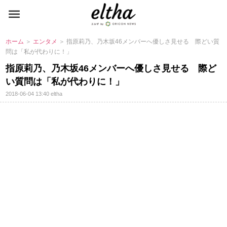
ホーム
＞
エンタメ
＞ 指原莉乃、乃木坂46メンバーへ優しさ見せる 際どい質
問は「私が代わりに！」
指原莉乃、乃木坂46メンバーへ優しさ見せる 際ど
い質問は「私が代わりに！」
2018-06-04 13:40
eltha