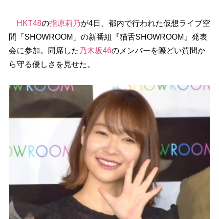
HKT48
の
指原莉乃
が4日、都内で行われた仮想ライブ空
間「SHOWROOM」の新番組『猫舌SHOWROOM』発表
会に参加。同席した
乃木坂46
のメンバーを際どい質問か
ら守る優しさを見せた。