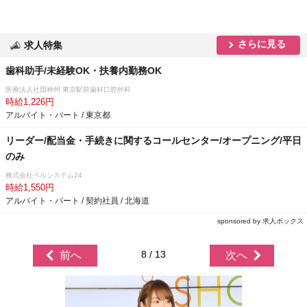
さらに見る
求人特集
歯科助手/未経験OK・扶養内勤務OK
医療法人社団神州 東京駅前歯科口腔外科
時給1,226円
アルバイト・パート / 東京都
リーダー/配当金・手続きに関するコールセンター/オープニング/平日
のみ
株式会社ベルシステム24
時給1,550円
アルバイト・パート / 契約社員 / 北海道
sponsored by 求人ボックス
8 / 13
前へ
次へ