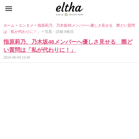
ホーム
>
エンタメ
>
指原莉乃、乃木坂46メンバーへ優しさ見せる 際どい質問
は「私が代わりに！」
> 写真・詳細 8枚目
指原莉乃、乃木坂46メンバーへ優しさ見せる 際ど
い質問は「私が代わりに！」
2018-06-04 13:40