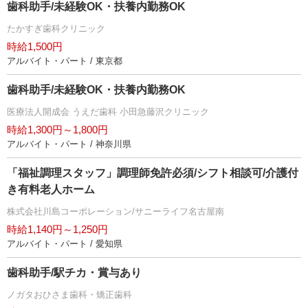
歯科助手/未経験OK・扶養内勤務OK
たかすぎ歯科クリニック
時給1,500円
アルバイト・パート / 東京都
歯科助手/未経験OK・扶養内勤務OK
医療法人開成会 うえだ歯科 小田急藤沢クリニック
時給1,300円～1,800円
アルバイト・パート / 神奈川県
「福祉調理スタッフ」調理師免許必須/シフト相談可/介護付
き有料老人ホーム
株式会社川島コーポレーション/サニーライフ名古屋南
時給1,140円～1,250円
アルバイト・パート / 愛知県
歯科助手/駅チカ・賞与あり
ノガタおひさま歯科・矯正歯科