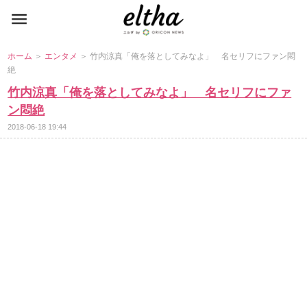
ホーム
＞
エンタメ
＞ 竹内涼真「俺を落としてみなよ」 名セリフにファン悶
絶
竹内涼真「俺を落としてみなよ」 名セリフにファ
ン悶絶
2018-06-18 19:44