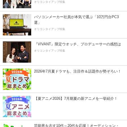
オリコンタイアップ特集
パソコンメーカー社員が本気で選ぶ「10万円台PC3
選」
オリコンタイアップ特集
『VIVANT』限定ウオッチ、プロデューサーの感想は
オリコンタイアップ特集
2026年7月夏ドラマも、注目作＆話題作が勢ぞろい！
【夏アニメ2026】7月期夏の新アニメを一挙紹介！
芸能界を志す10代～20代を応援！オーディション・