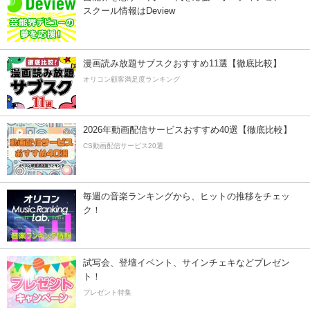
スクール情報はDeview
漫画読み放題サブスクおすすめ11選【徹底比較】
オリコン顧客満足度ランキング
2026年動画配信サービスおすすめ40選【徹底比較】
CS動画配信サービス20選
毎週の音楽ランキングから、ヒットの推移をチェッ
ク！
試写会、登壇イベント、サインチェキなどプレゼン
ト！
プレゼント特集