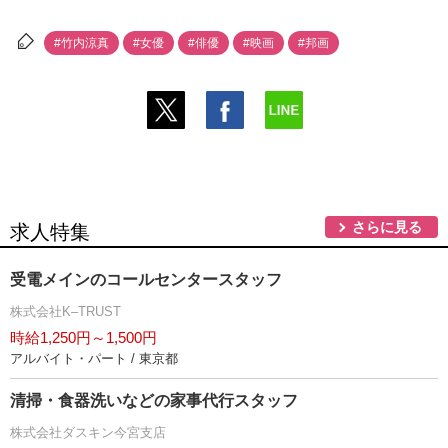
#竹内涼真
#女優
#俳優
#映画
#邦画
さらに見る
求人特集
受電メインのコールセンタースタッフ
株式会社K–TRUST
時給1,250円～1,500円
アルバイト・パート / 東京都
清掃・食器洗いなどの家事代行スタッフ
株式会社ダスキン今宮支店