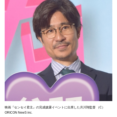
映画『センセイ君主』の完成披露イベントに出席した月川翔監督 （C）
ORICON NewS inc.