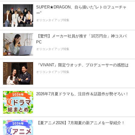
SUPER★DRAGON、自ら描いた”レトロフューチャ
ー”
オリコンタイアップ特集
【驚愕】メーカー社員が推す「10万円台」神コスパ
PC
オリコンタイアップ特集
『VIVANT』限定ウオッチ、プロデューサーの感想は
オリコンタイアップ特集
2026年7月夏ドラマも、注目作＆話題作が勢ぞろい！
【夏アニメ2026】7月期夏の新アニメを一挙紹介！