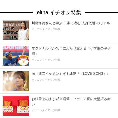
eltha イチオシ特集
川島海荷さんと学ぶ 日常に潜む“人身取引”のリアル
オリコンタイアップ特集
マクドナルドが40年にわたり支える「小学生の甲子
園」
オリコンタイアップ特集
向井康二イケメンすぎ！純愛『（LOVE SONG）』
オリコンタイアップ特集
お値段そのまま45％増量！ファミマ夏の大盤振る舞
い
オリコンタイアップ特集