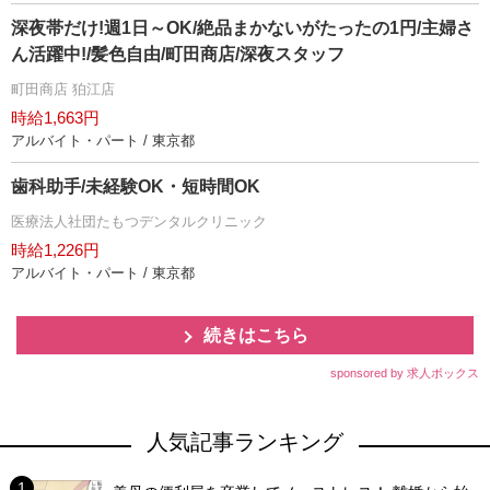
深夜帯だけ!週1日～OK/絶品まかないがたったの1円/主婦さ
ん活躍中!/髪色自由/町田商店/深夜スタッフ
町田商店 狛江店
時給1,663円
アルバイト・パート / 東京都
歯科助手/未経験OK・短時間OK
医療法人社団たもつデンタルクリニック
時給1,226円
アルバイト・パート / 東京都
続きはこちら
sponsored by 求人ボックス
人気記事ランキング