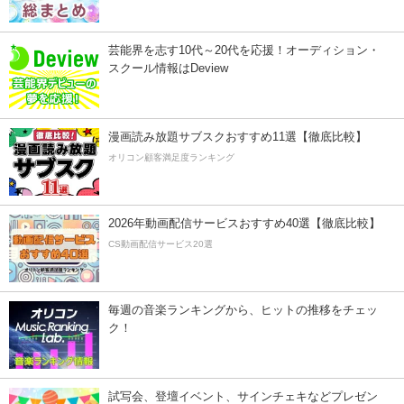
芸能界を志す10代～20代を応援！オーディション・
スクール情報はDeview
漫画読み放題サブスクおすすめ11選【徹底比較】
オリコン顧客満足度ランキング
2026年動画配信サービスおすすめ40選【徹底比較】
CS動画配信サービス20選
毎週の音楽ランキングから、ヒットの推移をチェッ
ク！
試写会、登壇イベント、サインチェキなどプレゼン