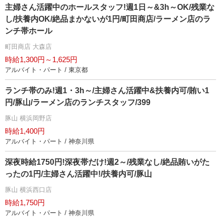
主婦さん活躍中のホールスタッフ!週1日～&3h～OK/残業な
し/扶養内OK/絶品まかないが1円/町田商店/ラーメン店のラ
ンチ帯ホール
町田商店 大森店
時給1,300円～1,625円
アルバイト・パート / 東京都
ランチ帯のみ!週1・3h～/主婦さん活躍中&扶養内可/賄い1
円/豚山/ラーメン店のランチスタッフ/399
豚山 横浜岡野店
時給1,400円
アルバイト・パート / 神奈川県
深夜時給1750円!深夜帯だけ!週2～/残業なし/絶品賄いがた
ったの1円/主婦さん活躍中!/扶養内可/豚山
豚山 横浜西口店
時給1,750円
アルバイト・パート / 神奈川県