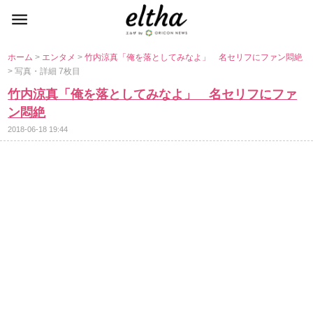
ホーム
>
エンタメ
>
竹内涼真「俺を落としてみなよ」 名セリフにファン悶絶
> 写真・詳細 7枚目
竹内涼真「俺を落としてみなよ」 名セリフにファ
ン悶絶
2018-06-18 19:44