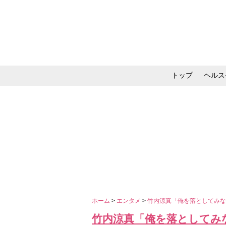
トップ
ヘルス
メイク・コスメ・スキ
ホーム
>
エンタメ
>
竹内涼真「俺を落としてみ
竹内涼真「俺を落としてみ