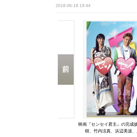
2018-06-18 19:44
映画『センセイ君主』の完成
樹、竹内涼真、浜辺美波、川栄李