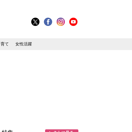
子育て
女性活躍