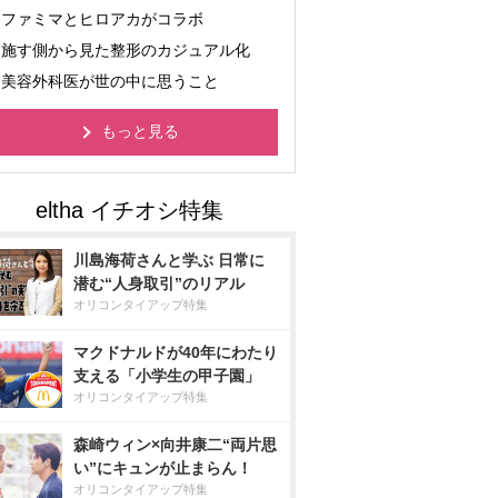
ファミマとヒロアカがコラボ
施す側から見た整形のカジュアル化
美容外科医が世の中に思うこと
もっと見る
川島海荷さんと学ぶ 日常に
潜む“人身取引”のリアル
オリコンタイアップ特集
マクドナルドが40年にわたり
支える「小学生の甲子園」
オリコンタイアップ特集
森崎ウィン×向井康二“両片思
い”にキュンが止まらん！
オリコンタイアップ特集