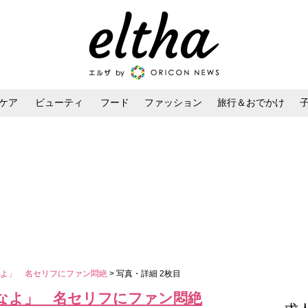
ケア
ビューティ
フード
ファッション
旅行＆おでかけ
ンケア
ダイエット・ボディケア
ヘアスタイル・ヘアアレンジ
なよ」 名セリフにファン悶絶
> 写真・詳細 2枚目
なよ」 名セリフにファン悶絶