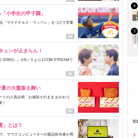
る「小学生の甲子園」
る「マクドナルド・ワッペン」をつけて学童
にキュンが止まらん！
ONG）』が8／５よりJ:COM STREAMで
マ夏の大盤振る舞い
ートの人気企画「お値段そのまま おかわり
催！
登
選」とは？
で、マウスコンピューターの製品担当者が用