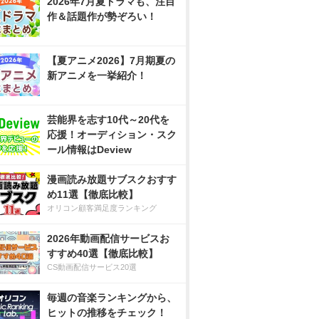
2026年7月夏ドラマも、注目
作＆話題作が勢ぞろい！
【夏アニメ2026】7月期夏の
新アニメを一挙紹介！
芸能界を志す10代～20代を
応援！オーディション・スク
ール情報はDeview
漫画読み放題サブスクおすす
め11選【徹底比較】
オリコン顧客満足度ランキング
2026年動画配信サービスお
すすめ40選【徹底比較】
CS動画配信サービス20選
毎週の音楽ランキングから、
ヒットの推移をチェック！