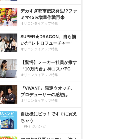
デカすぎ都市伝説発生!?ファ
ミマ45％増量作戦再来
オリコンタイアップ特集
SUPER★DRAGON、自ら描
いた”レトロフューチャー”
オリコンタイアップ特集
【驚愕】メーカー社員が推す
「10万円台」神コスパPC
オリコンタイアップ特集
『VIVANT』限定ウオッチ、
プロデューサーの感想は
オリコンタイアップ特集
自販機にピッ！ですぐに買え
ちゃう
（PR）ジハンピ