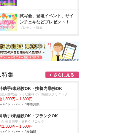
試写会、登壇イベント、サイ
ンチェキなどプレゼント！
プレゼント特集
人特集
さらに見る
科助手/未経験OK・扶養内勤務OK
療法人開成会 うえだ歯科 小田急藤沢クリニック
1,300円～1,800円
バイト・パート / 神奈川県
科助手/未経験OK・ブランクOK
昇会 長谷川亨・歯科クリニック
1,300円～1,500円
バイト・パート / 愛知県